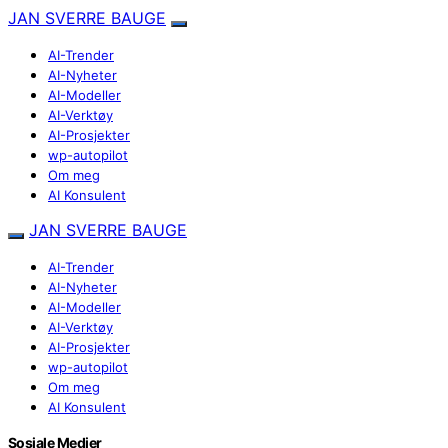
JAN SVERRE BAUGE
AI-Trender
AI-Nyheter
AI-Modeller
AI-Verktøy
AI-Prosjekter
wp-autopilot
Om meg
AI Konsulent
JAN SVERRE BAUGE
AI-Trender
AI-Nyheter
AI-Modeller
AI-Verktøy
AI-Prosjekter
wp-autopilot
Om meg
AI Konsulent
Sosiale Medier