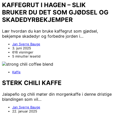
KAFFEGRUT I HAGEN – SLIK
BRUKER DU DET SOM GJØDSEL OG
SKADEDYRBEKJEMPER
Lær hvordan du kan bruke kaffegrut som gjødsel,
bekjempe skadedyr og forbedre jorden i…
Jan Sverre Bauge
3. juni 2025
616 visninger
5 minutter lesetid
Kaffe
STERK CHILI KAFFE
Jalapeño og chili møter din morgenkaffe i denne dristige
blandingen som vil…
Jan Sverre Bauge
22. januar 2025