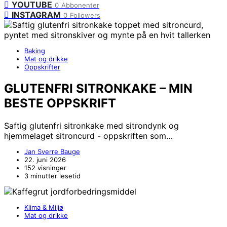
YOUTUBE
0
Abbonenter
INSTAGRAM
0
Followers
Baking
Mat og drikke
Oppskrifter
GLUTENFRI SITRONKAKE – MIN
BESTE OPPSKRIFT
Saftig glutenfri sitronkake med sitrondynk og
hjemmelaget sitroncurd - oppskriften som…
Jan Sverre Bauge
22. juni 2026
152 visninger
3 minutter lesetid
Klima & Miljø
Mat og drikke