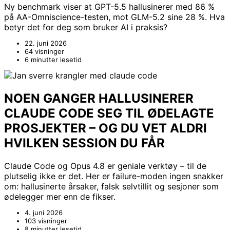
Ny benchmark viser at GPT-5.5 hallusinerer med 86 %
på AA-Omniscience-testen, mot GLM-5.2 sine 28 %. Hva
betyr det for deg som bruker AI i praksis?
22. juni 2026
64 visninger
6 minutter lesetid
NOEN GANGER HALLUSINERER
CLAUDE CODE SEG TIL ØDELAGTE
PROSJEKTER – OG DU VET ALDRI
HVILKEN SESSION DU FÅR
Claude Code og Opus 4.8 er geniale verktøy – til de
plutselig ikke er det. Her er failure-moden ingen snakker
om: hallusinerte årsaker, falsk selvtillit og sesjoner som
ødelegger mer enn de fikser.
4. juni 2026
103 visninger
8 minutter lesetid