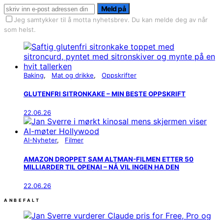
Meld på
Jeg samtykker til å motta nyhetsbrev. Du kan melde deg av når
som helst.
Baking
Mat og drikke
Oppskrifter
GLUTENFRI SITRONKAKE – MIN BESTE OPPSKRIFT
22.06.26
AI-Nyheter
Filmer
AMAZON DROPPET SAM ALTMAN-FILMEN ETTER 50
MILLIARDER TIL OPENAI – NÅ VIL INGEN HA DEN
22.06.26
ANBEFALT