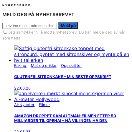
NYHETSBREV
MELD DEG PÅ NYHETSBREVET
Meld på
Jeg samtykker til å motta nyhetsbrev. Du kan melde deg av når
som helst.
Baking
Mat og drikke
Oppskrifter
GLUTENFRI SITRONKAKE – MIN BESTE OPPSKRIFT
22.06.26
AI-Nyheter
Filmer
AMAZON DROPPET SAM ALTMAN-FILMEN ETTER 50
MILLIARDER TIL OPENAI – NÅ VIL INGEN HA DEN
22.06.26