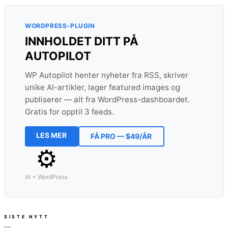
WORDPRESS-PLUGIN
INNHOLDET DITT PÅ
AUTOPILOT
WP Autopilot henter nyheter fra RSS, skriver
unike AI-artikler, lager featured images og
publiserer — alt fra WordPress-dashboardet.
Gratis for opptil 3 feeds.
LES MER
FÅ PRO — $49/ÅR
⚙
AI + WordPress
SISTE NYTT