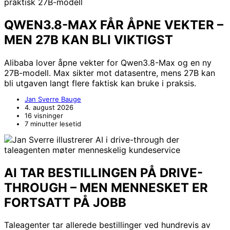
QWEN3.8-MAX FÅR ÅPNE VEKTER –
MEN 27B KAN BLI VIKTIGST
Alibaba lover åpne vekter for Qwen3.8-Max og en ny
27B-modell. Max sikter mot datasentre, mens 27B kan
bli utgaven langt flere faktisk kan bruke i praksis.
Jan Sverre Bauge
4. august 2026
16 visninger
7 minutter lesetid
AI TAR BESTILLINGEN PÅ DRIVE-
THROUGH – MEN MENNESKET ER
FORTSATT PÅ JOBB
Taleagenter tar allerede bestillinger ved hundrevis av