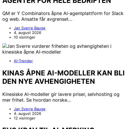
AGENTER FOR HELE BEDRIFTEN
QM er Y Combinators åpne AI-agentplattform for Slack
og web. Ansatte får avgrenset…
Jan Sverre Bauge
4. august 2026
10 visninger
AI-Trender
KINAS ÅPNE AI-MODELLER KAN BLI
DEN NYE AVHENGIGHETEN
Kinesiske AI-modeller gir lavere priser, selvhosting og
mer frihet. Se hvordan norske…
Jan Sverre Bauge
4. august 2026
12 visninger