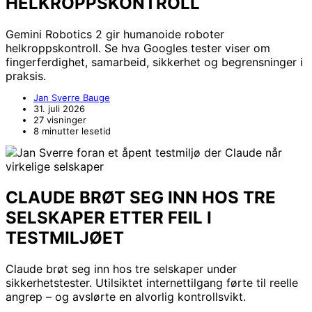
HELKROPPSKONTROLL
Gemini Robotics 2 gir humanoide roboter
helkroppskontroll. Se hva Googles tester viser om
fingerferdighet, samarbeid, sikkerhet og begrensninger i
praksis.
Jan Sverre Bauge
31. juli 2026
27 visninger
8 minutter lesetid
CLAUDE BRØT SEG INN HOS TRE
SELSKAPER ETTER FEIL I
TESTMILJØET
Claude brøt seg inn hos tre selskaper under
sikkerhetstester. Utilsiktet internettilgang førte til reelle
angrep – og avslørte en alvorlig kontrollsvikt.