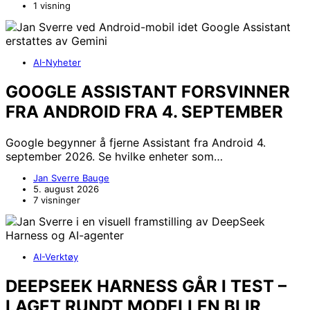
1 visning
AI-Nyheter
GOOGLE ASSISTANT FORSVINNER
FRA ANDROID FRA 4. SEPTEMBER
Google begynner å fjerne Assistant fra Android 4.
september 2026. Se hvilke enheter som…
Jan Sverre Bauge
5. august 2026
7 visninger
AI-Verktøy
DEEPSEEK HARNESS GÅR I TEST –
LAGET RUNDT MODELLEN BLIR