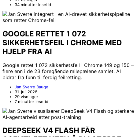
34 minutter lesetid
GOOGLE RETTET 1 072
SIKKERHETSFEIL I CHROME MED
HJELP FRA AI
Google rettet 1 072 sikkerhetsfeil i Chrome 149 og 150 –
flere enn i de 23 foregående milepælene samlet. AI
bidrar fra funn til ferdig feilretting.
Jan Sverre Bauge
31. juli 2026
29 visninger
7 minutter lesetid
DEEPSEEK V4 FLASH FÅR