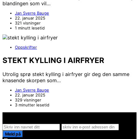
blandingen som vil…
Jan Sverre Bauge
22. januar 2025
321 visninger
1 minutt lesetid
Oppskrifter
STEKT KYLLING I AIRFRYER
Utrolig sprø stekt kylling i airfryer gir deg den samme
knasende skorpen som…
Jan Sverre Bauge
22. januar 2025
329 visninger
3 minutter lesetid
Hold deg oppdater på det siste innen AI - Rett i inboxen
Meld på