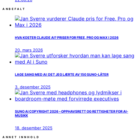
ANBEFALT
HVA KOSTER CLAUDE AI? PRISER FOR FREE, PRO OG MAX I 2026
20. mars 2026
LAGE SANG MED AI: DET JEG LÆRTE AV 150 SUNO-LÅTER
3. desember 2025
SUNO AI COPYRIGHT 2026 – OPPHAVSRETT OG RETTIGHETER FOR AI-
MUSIKK
18. desember 2025
ANNET INNHOLD