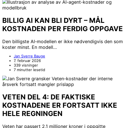
BILLIG AI KAN BLI DYRT – MÅL
KOSTNADEN PER FERDIG OPPGAVE
Den billigste AI-modellen er ikke nødvendigvis den som
koster minst. En modell…
Jan Sverre Bauge
7. februar 2026
339 visninger
7 minutter lesetid
VETEN DEL 4: DE FAKTISKE
KOSTNADENE ER FORTSATT IKKE
HELE REGNINGEN
Veten har passert 2,1 millioner kroner i oppgitte