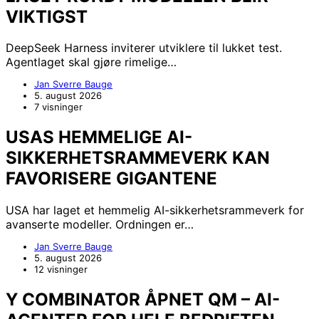
VIKTIGST
DeepSeek Harness inviterer utviklere til lukket test.
Agentlaget skal gjøre rimelige…
Jan Sverre Bauge
5. august 2026
7 visninger
USAS HEMMELIGE AI-
SIKKERHETSRAMMEVERK KAN
FAVORISERE GIGANTENE
USA har laget et hemmelig AI-sikkerhetsrammeverk for
avanserte modeller. Ordningen er…
Jan Sverre Bauge
5. august 2026
12 visninger
Y COMBINATOR ÅPNET QM – AI-