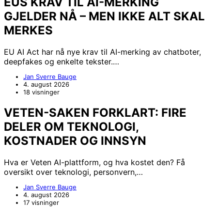
EUS KRAV TIL AI-MERKING
GJELDER NÅ – MEN IKKE ALT SKAL
MERKES
EU AI Act har nå nye krav til AI-merking av chatboter,
deepfakes og enkelte tekster.…
Jan Sverre Bauge
4. august 2026
18 visninger
VETEN-SAKEN FORKLART: FIRE
DELER OM TEKNOLOGI,
KOSTNADER OG INNSYN
Hva er Veten AI-plattform, og hva kostet den? Få
oversikt over teknologi, personvern,…
Jan Sverre Bauge
4. august 2026
17 visninger