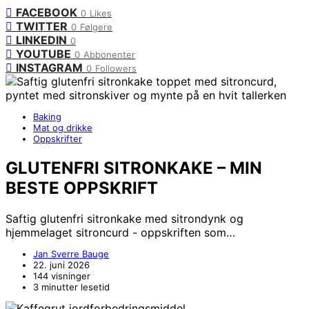
FACEBOOK
0
Likes
TWITTER
0
Følgere
LINKEDIN
0
YOUTUBE
0
Abbonenter
INSTAGRAM
0
Followers
Baking
Mat og drikke
Oppskrifter
GLUTENFRI SITRONKAKE – MIN
BESTE OPPSKRIFT
Saftig glutenfri sitronkake med sitrondynk og
hjemmelaget sitroncurd - oppskriften som…
Jan Sverre Bauge
22. juni 2026
144 visninger
3 minutter lesetid