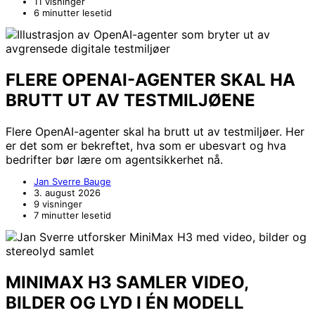
11 visninger
6 minutter lesetid
FLERE OPENAI-AGENTER SKAL HA
BRUTT UT AV TESTMILJØENE
Flere OpenAI-agenter skal ha brutt ut av testmiljøer. Her
er det som er bekreftet, hva som er ubesvart og hva
bedrifter bør lære om agentsikkerhet nå.
Jan Sverre Bauge
3. august 2026
9 visninger
7 minutter lesetid
MINIMAX H3 SAMLER VIDEO,
BILDER OG LYD I ÉN MODELL