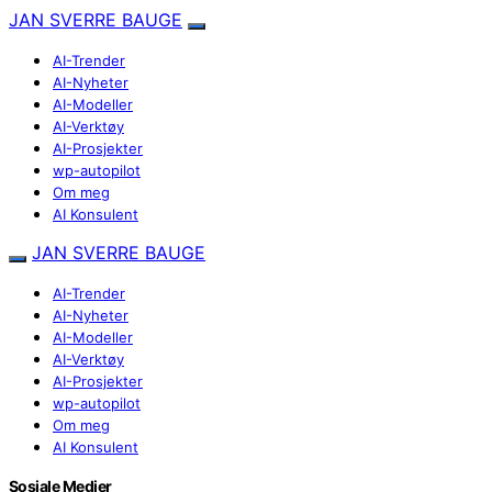
JAN SVERRE BAUGE
AI-Trender
AI-Nyheter
AI-Modeller
AI-Verktøy
AI-Prosjekter
wp-autopilot
Om meg
AI Konsulent
JAN SVERRE BAUGE
AI-Trender
AI-Nyheter
AI-Modeller
AI-Verktøy
AI-Prosjekter
wp-autopilot
Om meg
AI Konsulent
Sosiale Medier