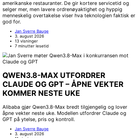
amerikanske restauranter. De gir kortere servicetid og
selger mer, men lavere ordrenøyaktighet og hyppig
menneskelig overtakelse viser hva teknologien faktisk er
god for.
Jan Sverre Bauge
3. august 2026
13 visninger
7 minutter lesetid
QWEN3.8-MAX UTFORDRER
CLAUDE OG GPT – ÅPNE VEKTER
KOMMER NESTE UKE
Alibaba gjør Qwen3.8-Max bredt tilgjengelig og lover
åpne vekter neste uke. Modellen utfordrer Claude og
GPT på ytelse, pris og kontroll.
Jan Sverre Bauge
3. august 2026