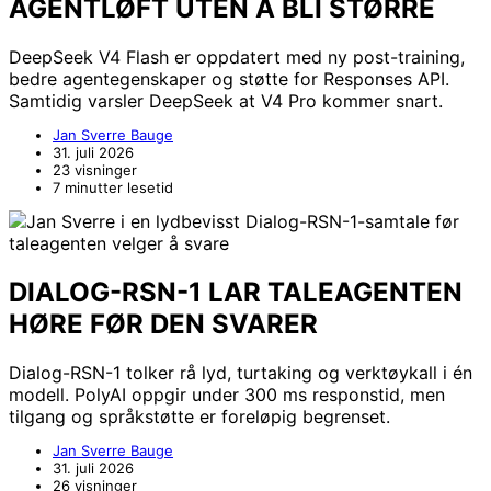
AGENTLØFT UTEN Å BLI STØRRE
DeepSeek V4 Flash er oppdatert med ny post-training,
bedre agentegenskaper og støtte for Responses API.
Samtidig varsler DeepSeek at V4 Pro kommer snart.
Jan Sverre Bauge
31. juli 2026
23 visninger
7 minutter lesetid
DIALOG-RSN-1 LAR TALEAGENTEN
HØRE FØR DEN SVARER
Dialog-RSN-1 tolker rå lyd, turtaking og verktøykall i én
modell. PolyAI oppgir under 300 ms responstid, men
tilgang og språkstøtte er foreløpig begrenset.
Jan Sverre Bauge
31. juli 2026
26 visninger