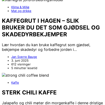
Klima & Miljø
Mat og drikke
KAFFEGRUT I HAGEN – SLIK
BRUKER DU DET SOM GJØDSEL OG
SKADEDYRBEKJEMPER
Lær hvordan du kan bruke kaffegrut som gjødsel,
bekjempe skadedyr og forbedre jorden i…
Jan Sverre Bauge
3. juni 2025
612 visninger
5 minutter lesetid
Kaffe
STERK CHILI KAFFE
Jalapeño og chili møter din morgenkaffe i denne dristige