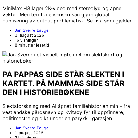
MiniMax H3 lager 2K-video med stereolyd og åpne
vekter. Men territorielisensen kan gjøre global
publisering av output problematisk. Se hva som gjelder.
Jan Sverre Bauge
3. august 2026
16 visninger
8 minutter lesetid
PÅ PAPPAS SIDE STÅR SLEKTEN I
KARTET. PÅ MAMMAS SIDE STÅR
DEN I HISTORIEBØKENE
Slektsforskning med AI åpnet familiehistorien min – fra
vestlandske gårdsnavn og Kvitsøy fyr til oppfinnere,
politimestre og dikt under en parykk i garasjen.
Jan Sverre Bauge
1. august 2026
31 visninger