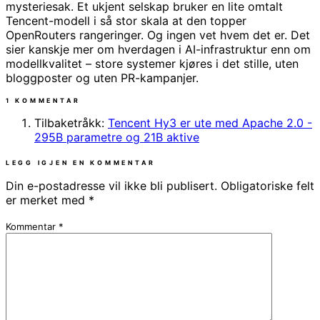
mysteriesak. Et ukjent selskap bruker en lite omtalt
Tencent-modell i så stor skala at den topper
OpenRouters rangeringer. Og ingen vet hvem det er. Det
sier kanskje mer om hverdagen i AI-infrastruktur enn om
modellkvalitet – store systemer kjøres i det stille, uten
bloggposter og uten PR-kampanjer.
1 KOMMENTAR
Tilbaketråkk:
Tencent Hy3 er ute med Apache 2.0 -
295B parametre og 21B aktive
LEGG IGJEN EN KOMMENTAR
Din e-postadresse vil ikke bli publisert.
Obligatoriske felt
er merket med
*
Kommentar
*