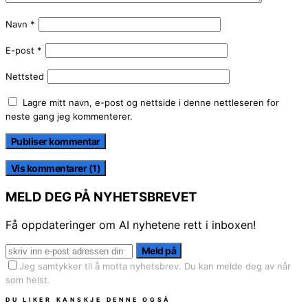
Navn
*
E-post
*
Nettsted
Lagre mitt navn, e-post og nettside i denne nettleseren for
neste gang jeg kommenterer.
Vis kommentarer (1)
MELD DEG PÅ NYHETSBREVET
Få oppdateringer om AI nyhetene rett i inboxen!
Meld på
Jeg samtykker til å motta nyhetsbrev. Du kan melde deg av når
som helst.
DU LIKER KANSKJE DENNE OGSÅ