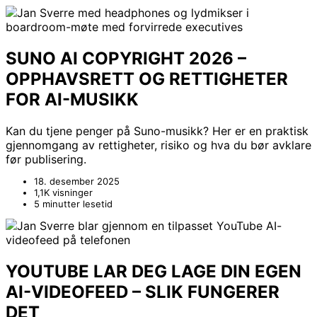
SUNO AI COPYRIGHT 2026 –
OPPHAVSRETT OG RETTIGHETER
FOR AI-MUSIKK
Kan du tjene penger på Suno-musikk? Her er en praktisk
gjennomgang av rettigheter, risiko og hva du bør avklare
før publisering.
18. desember 2025
1,1K visninger
5 minutter lesetid
YOUTUBE LAR DEG LAGE DIN EGEN
AI-VIDEOFEED – SLIK FUNGERER
DET