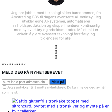
Jeg har jobbet med teknologi siden barndommen, fra
Amstrad og BBS til dagens avanserte AI-verktøy. Jeg
utvikler egne AI-systemer, automatiserer
innholdsproduksjon og eksperimenterer kontinuerlig
med nye verktøy og arbeidsmetoder. Målet mitt er
enkelt: å gjøre avansert teknologi forståelig og
tilgjengelig for alle.
NYHETSBREV
MELD DEG PÅ NYHETSBREVET
Meld på
Jeg samtykker til å motta nyhetsbrev. Du kan melde deg av når
som helst.