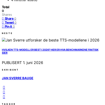
Total
0
Shares
Share
0
Tweet
0
Pin it
0
NESTE
HVILKEN TTS-MODELL ER BEST I 2026? HER ER HVA BENCHMARKENE FAKTISK
SIER
PUBLISERT
1. juni 2026
SKRIBENT
JAN SVERRE BAUGE
TAGGER