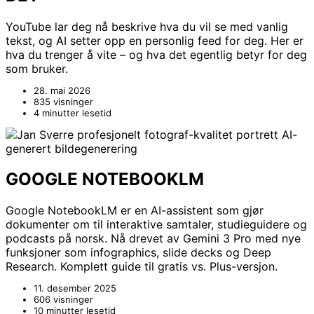
YouTube lar deg nå beskrive hva du vil se med vanlig
tekst, og AI setter opp en personlig feed for deg. Her er
hva du trenger å vite – og hva det egentlig betyr for deg
som bruker.
28. mai 2026
835 visninger
4 minutter lesetid
GOOGLE NOTEBOOKLM
Google NotebookLM er en AI-assistent som gjør
dokumenter om til interaktive samtaler, studieguidere og
podcasts på norsk. Nå drevet av Gemini 3 Pro med nye
funksjoner som infographics, slide decks og Deep
Research. Komplett guide til gratis vs. Plus-versjon.
11. desember 2025
606 visninger
10 minutter lesetid