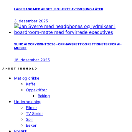
LAGE SANG MED AI: DET JEG LÆRTE AV 150 SUNO-LÅTER
3. desember 2025
SUNO AI COPYRIGHT 2026 – OPPHAVSRETT OG RETTIGHETER FOR AI-
MUSIKK
18. desember 2025
ANNET INNHOLD
Mat og drikke
Kaffe
Oppskrifter
Baking
Underholdning
Filmer
TV Serier
Spill
Bøker
Politikk