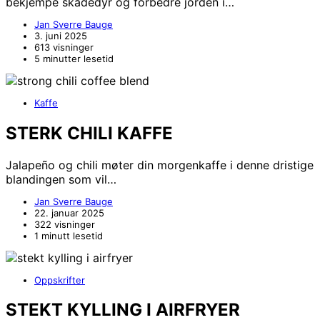
bekjempe skadedyr og forbedre jorden i…
Jan Sverre Bauge
3. juni 2025
613 visninger
5 minutter lesetid
Kaffe
STERK CHILI KAFFE
Jalapeño og chili møter din morgenkaffe i denne dristige
blandingen som vil…
Jan Sverre Bauge
22. januar 2025
322 visninger
1 minutt lesetid
Oppskrifter
STEKT KYLLING I AIRFRYER