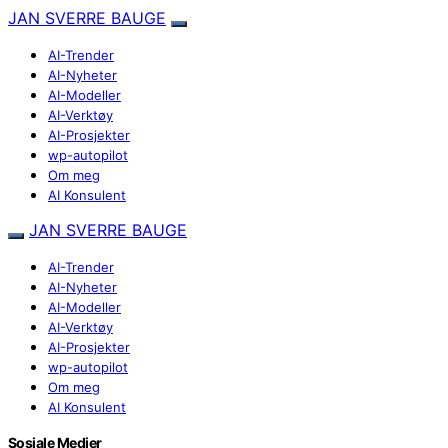
JAN SVERRE BAUGE
AI-Trender
AI-Nyheter
AI-Modeller
AI-Verktøy
AI-Prosjekter
wp-autopilot
Om meg
AI Konsulent
JAN SVERRE BAUGE
AI-Trender
AI-Nyheter
AI-Modeller
AI-Verktøy
AI-Prosjekter
wp-autopilot
Om meg
AI Konsulent
Sosiale Medier