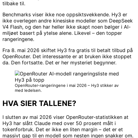
tilbake til.
Benchmarks viser ikke noe oppsiktsvekkende. Hy3 er
ikke overlegen andre kinesiske modeller som DeepSeek
V4 Flash, og den har heller ikke skapt noen bølger i AI-
miljøet basert på ytelse alene. Likevel – den topper
rangeringene.
Fra 8. mai 2026 skiftet Hy3 fra gratis til betalt tilbud på
OpenRouter. Det interessante er at bruken ikke stoppet
da. Den fortsatte. Det er her mysteriet begynner.
OpenRouter-rangeringene i mai 2026 – Hy3 stikker av
med ledelsen.
HVA SIER TALLENE?
I slutten av mai 2026 viser OpenRouter-statistikken at
Hy3 har slått Claude med over 50 prosent målt i
tokenforbruk. Det er ikke en liten margin – det er et
massivt gap til en modell som nesten ingen snakker om.