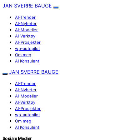
JAN SVERRE BAUGE
AI-Trender
AI-Nyheter
AI-Modeller
AI-Verktøy
AI-Prosjekter
wp-autopilot
Om meg
AI Konsulent
JAN SVERRE BAUGE
AI-Trender
AI-Nyheter
AI-Modeller
AI-Verktøy
AI-Prosjekter
wp-autopilot
Om meg
AI Konsulent
Sosiale Medier