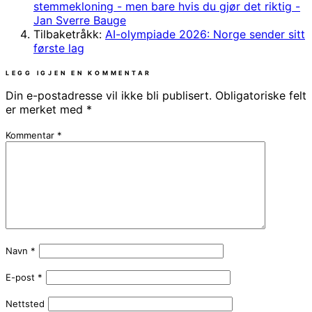
stemmekloning - men bare hvis du gjør det riktig -
Jan Sverre Bauge
Tilbaketråkk:
AI-olympiade 2026: Norge sender sitt
første lag
LEGG IGJEN EN KOMMENTAR
Din e-postadresse vil ikke bli publisert.
Obligatoriske felt
er merket med
*
Kommentar
*
Navn
*
E-post
*
Nettsted