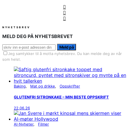
NYHETSBREV
MELD DEG PÅ NYHETSBREVET
Meld på
Jeg samtykker til å motta nyhetsbrev. Du kan melde deg av når
som helst.
Baking
Mat og drikke
Oppskrifter
GLUTENFRI SITRONKAKE – MIN BESTE OPPSKRIFT
22.06.26
AI-Nyheter
Filmer