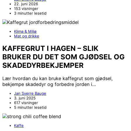
22. juni 2026
153 visninger
3 minutter lesetid
Klima & Miljø
Mat og drikke
KAFFEGRUT I HAGEN – SLIK
BRUKER DU DET SOM GJØDSEL OG
SKADEDYRBEKJEMPER
Lær hvordan du kan bruke kaffegrut som gjødsel,
bekjempe skadedyr og forbedre jorden i…
Jan Sverre Bauge
3. juni 2025
617 visninger
5 minutter lesetid
Kaffe