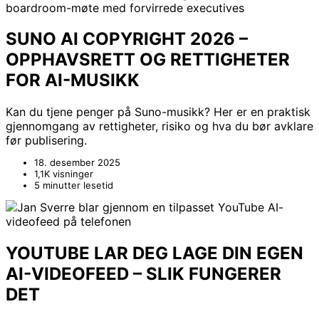
SUNO AI COPYRIGHT 2026 –
OPPHAVSRETT OG RETTIGHETER
FOR AI-MUSIKK
Kan du tjene penger på Suno-musikk? Her er en praktisk
gjennomgang av rettigheter, risiko og hva du bør avklare
før publisering.
18. desember 2025
1,1K visninger
5 minutter lesetid
YOUTUBE LAR DEG LAGE DIN EGEN
AI-VIDEOFEED – SLIK FUNGERER
DET