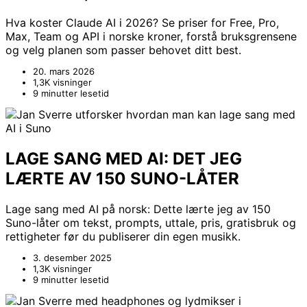
Hva koster Claude AI i 2026? Se priser for Free, Pro,
Max, Team og API i norske kroner, forstå bruksgrensene
og velg planen som passer behovet ditt best.
20. mars 2026
1,3K visninger
9 minutter lesetid
LAGE SANG MED AI: DET JEG
LÆRTE AV 150 SUNO-LÅTER
Lage sang med AI på norsk: Dette lærte jeg av 150
Suno-låter om tekst, prompts, uttale, pris, gratisbruk og
rettigheter før du publiserer din egen musikk.
3. desember 2025
1,3K visninger
9 minutter lesetid