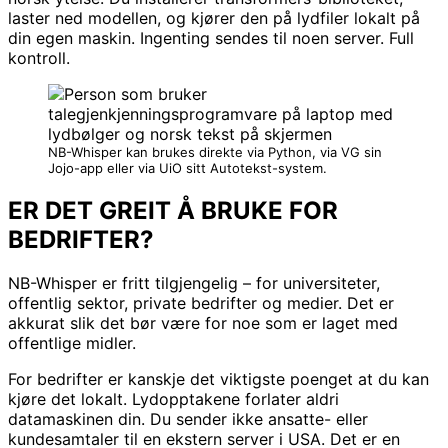
laster ned modellen, og kjører den på lydfiler lokalt på
din egen maskin. Ingenting sendes til noen server. Full
kontroll.
NB-Whisper kan brukes direkte via Python, via VG sin
Jojo-app eller via UiO sitt Autotekst-system.
ER DET GREIT Å BRUKE FOR
BEDRIFTER?
NB-Whisper er fritt tilgjengelig – for universiteter,
offentlig sektor, private bedrifter og medier. Det er
akkurat slik det bør være for noe som er laget med
offentlige midler.
For bedrifter er kanskje det viktigste poenget at du kan
kjøre det lokalt. Lydopptakene forlater aldri
datamaskinen din. Du sender ikke ansatte- eller
kundesamtaler til en ekstern server i USA. Det er en