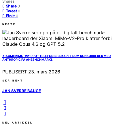
Shares
Share
0
Tweet
0
Pin it
0
NESTE
XIAOMI MIMO-V2-PRO – TELEFONSELSKAPET SOM KONKURRERER MED
ANTHROPIC PÅ AI-BENCHMARKS
PUBLISERT
23. mars 2026
SKRIBENT
JAN SVERRE BAUGE
DEL ARTIKKEL