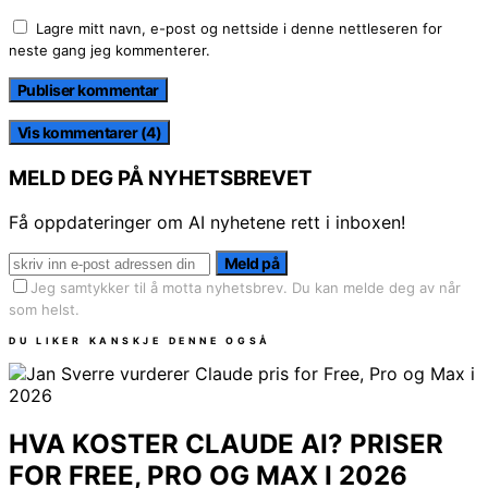
Lagre mitt navn, e-post og nettside i denne nettleseren for
neste gang jeg kommenterer.
Vis kommentarer (4)
MELD DEG PÅ NYHETSBREVET
Få oppdateringer om AI nyhetene rett i inboxen!
Meld på
Jeg samtykker til å motta nyhetsbrev. Du kan melde deg av når
som helst.
DU LIKER KANSKJE DENNE OGSÅ
HVA KOSTER CLAUDE AI? PRISER
FOR FREE, PRO OG MAX I 2026