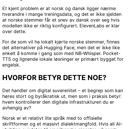
Et kjent problem er at norsk og dansk ligger nærme
hverandre i mange treningsdata, og det er ikke sjelden
at norske stemmer får et snev av dansk over seg hvis
modellen ikke er riktig konfigurert. ElevenLabs er klar
over dette.
For de som vil ha lokalt kjørte norske stemmer, finnes
det alternativer på Hugging Face, men det er ikke like
enkelt å komme i gang som med NB-Whisper. Pocket-
TTS og lignende lokale løsninger er primært bygget for
engelsk.
HVORFOR BETYR DETTE NOE?
Det handler om digital suverenitet – et begrep som kan
høres stort og byråkratisk ut, men som i praksis betyr:
hvem kontrollerer den digitale infrastrukturen du er
avhengig av?
Norsk er et relativt lite språk med to offisielle
skriftformer og et massivt dialektmangfold. Hvis all AI-