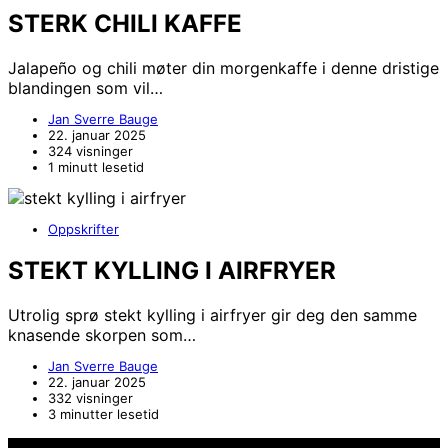
STERK CHILI KAFFE
Jalapeño og chili møter din morgenkaffe i denne dristige
blandingen som vil…
Jan Sverre Bauge
22. januar 2025
324 visninger
1 minutt lesetid
Oppskrifter
STEKT KYLLING I AIRFRYER
Utrolig sprø stekt kylling i airfryer gir deg den samme
knasende skorpen som…
Jan Sverre Bauge
22. januar 2025
332 visninger
3 minutter lesetid