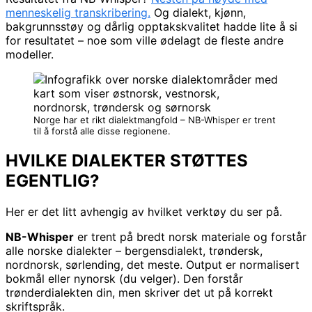
menneskelig transkribering.
Og dialekt, kjønn,
bakgrunnsstøy og dårlig opptakskvalitet hadde lite å si
for resultatet – noe som ville ødelagt de fleste andre
modeller.
Norge har et rikt dialektmangfold – NB-Whisper er trent
til å forstå alle disse regionene.
HVILKE DIALEKTER STØTTES
EGENTLIG?
Her er det litt avhengig av hvilket verktøy du ser på.
NB-Whisper
er trent på bredt norsk materiale og forstår
alle norske dialekter – bergensdialekt, trøndersk,
nordnorsk, sørlending, det meste. Output er normalisert
bokmål eller nynorsk (du velger). Den forstår
trønderdialekten din, men skriver det ut på korrekt
skriftspråk.