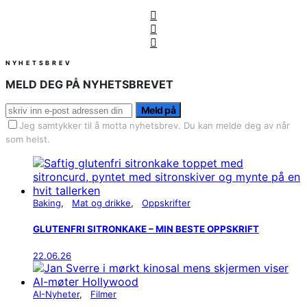
NYHETSBREV
MELD DEG PÅ NYHETSBREVET
Meld på
Jeg samtykker til å motta nyhetsbrev. Du kan melde deg av når
som helst.
Baking
Mat og drikke
Oppskrifter
GLUTENFRI SITRONKAKE – MIN BESTE OPPSKRIFT
22.06.26
AI-Nyheter
Filmer