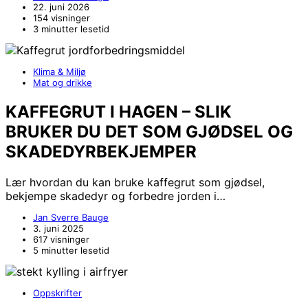
22. juni 2026
154 visninger
3 minutter lesetid
Klima & Miljø
Mat og drikke
KAFFEGRUT I HAGEN – SLIK
BRUKER DU DET SOM GJØDSEL OG
SKADEDYRBEKJEMPER
Lær hvordan du kan bruke kaffegrut som gjødsel,
bekjempe skadedyr og forbedre jorden i…
Jan Sverre Bauge
3. juni 2025
617 visninger
5 minutter lesetid
Oppskrifter