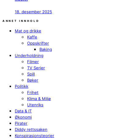
18. desember 2025
ANNET INNHOLD
Mat og drikke
Kaffe
Oppskrifter
Baking
Underholdning
Filmer
TV Serier
Spill
Bøker
Politikk
Frihet
Klima & Miljø
Utenriks
Data & IT
Økonomi
Pirater
Diddy rettssaken
Konspirasjonsteorier