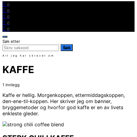
0
0
0
0
0
Søk etter
Søk
Alt jeg har skrevet om
KAFFE
1 innlegg
Kaffe er hellig. Morgenkoppen, ettermiddagskoppen,
den-ene-til-koppen. Her skriver jeg om bønner,
bryggemetoder og hvorfor god kaffe er en av livets
enkleste gleder.