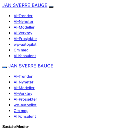
JAN SVERRE BAUGE
AI-Trender
AI-Nyheter
AI-Modeller
AI-Verktøy
AI-Prosjekter
wp-autopilot
Om meg
AI Konsulent
JAN SVERRE BAUGE
AI-Trender
AI-Nyheter
AI-Modeller
AI-Verktøy
AI-Prosjekter
wp-autopilot
Om meg
AI Konsulent
Sosiale Medier