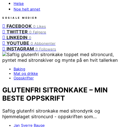
Helse
Noe helt annet
SOSIALE MEDIER
FACEBOOK
0
Likes
TWITTER
0
Følgere
LINKEDIN
0
YOUTUBE
0
Abbonenter
INSTAGRAM
0
Followers
Baking
Mat og drikke
Oppskrifter
GLUTENFRI SITRONKAKE – MIN
BESTE OPPSKRIFT
Saftig glutenfri sitronkake med sitrondynk og
hjemmelaget sitroncurd - oppskriften som…
Jan Sverre Bauge