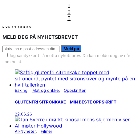
NYHETSBREV
MELD DEG PÅ NYHETSBREVET
Meld på
Jeg samtykker til å motta nyhetsbrev. Du kan melde deg av når
som helst.
Baking
Mat og drikke
Oppskrifter
GLUTENFRI SITRONKAKE – MIN BESTE OPPSKRIFT
22.06.26
AI-Nyheter
Filmer