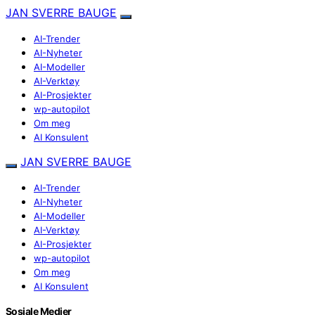
JAN SVERRE BAUGE
AI-Trender
AI-Nyheter
AI-Modeller
AI-Verktøy
AI-Prosjekter
wp-autopilot
Om meg
AI Konsulent
JAN SVERRE BAUGE
AI-Trender
AI-Nyheter
AI-Modeller
AI-Verktøy
AI-Prosjekter
wp-autopilot
Om meg
AI Konsulent
Sosiale Medier