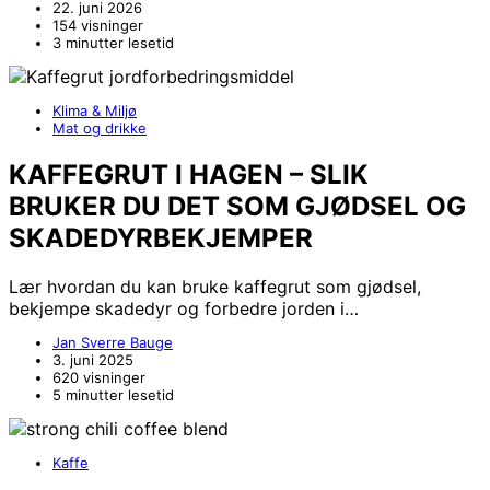
22. juni 2026
154 visninger
3 minutter lesetid
Klima & Miljø
Mat og drikke
KAFFEGRUT I HAGEN – SLIK
BRUKER DU DET SOM GJØDSEL OG
SKADEDYRBEKJEMPER
Lær hvordan du kan bruke kaffegrut som gjødsel,
bekjempe skadedyr og forbedre jorden i…
Jan Sverre Bauge
3. juni 2025
620 visninger
5 minutter lesetid
Kaffe