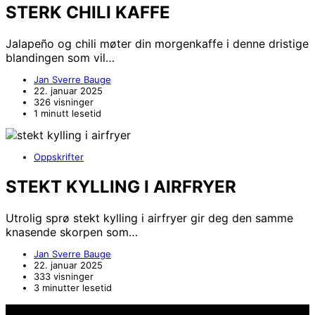
STERK CHILI KAFFE
Jalapeño og chili møter din morgenkaffe i denne dristige
blandingen som vil…
Jan Sverre Bauge
22. januar 2025
326 visninger
1 minutt lesetid
Oppskrifter
STEKT KYLLING I AIRFRYER
Utrolig sprø stekt kylling i airfryer gir deg den samme
knasende skorpen som…
Jan Sverre Bauge
22. januar 2025
333 visninger
3 minutter lesetid
Hold deg oppdater på det siste innen AI - Rett i inboxen