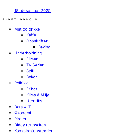
18. desember 2025
ANNET INNHOLD
Mat og drikke
Kaffe
Oppskrifter
Baking
Underholdning
Filmer
TV Serier
Spill
Bøker
Politikk
Frihet
Klima & Miljø
Utenriks
Data & IT
Økonomi
Pirater
Diddy rettssaken
Konspirasjonsteorier