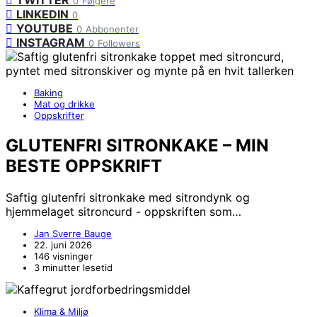
TWITTER
0
Følgere
LINKEDIN
0
YOUTUBE
0
Abbonenter
INSTAGRAM
0
Followers
Baking
Mat og drikke
Oppskrifter
GLUTENFRI SITRONKAKE – MIN
BESTE OPPSKRIFT
Saftig glutenfri sitronkake med sitrondynk og
hjemmelaget sitroncurd - oppskriften som…
Jan Sverre Bauge
22. juni 2026
146 visninger
3 minutter lesetid
Klima & Miljø