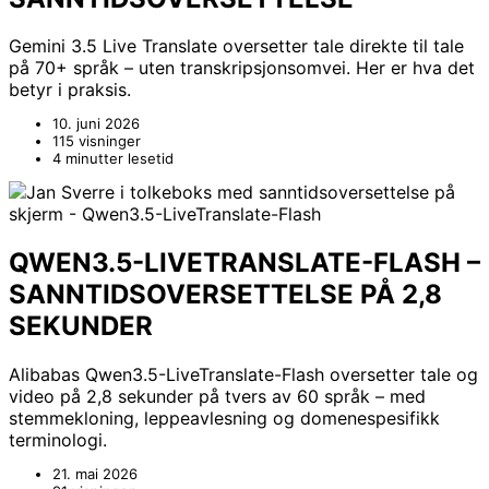
Gemini 3.5 Live Translate oversetter tale direkte til tale
på 70+ språk – uten transkripsjonsomvei. Her er hva det
betyr i praksis.
10. juni 2026
115 visninger
4 minutter lesetid
QWEN3.5-LIVETRANSLATE-FLASH –
SANNTIDSOVERSETTELSE PÅ 2,8
SEKUNDER
Alibabas Qwen3.5-LiveTranslate-Flash oversetter tale og
video på 2,8 sekunder på tvers av 60 språk – med
stemmekloning, leppeavlesning og domenespesifikk
terminologi.
21. mai 2026