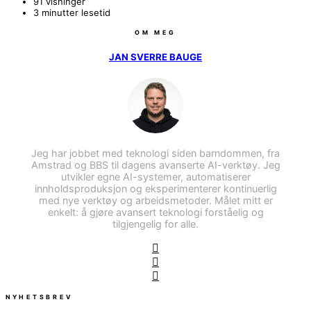
91 visninger
3 minutter lesetid
OM MEG
JAN SVERRE BAUGE
Jeg har jobbet med teknologi siden barndommen, fra
Amstrad og BBS til dagens avanserte AI-verktøy. Jeg
utvikler egne AI-systemer, automatiserer
innholdsproduksjon og eksperimenterer kontinuerlig
med nye verktøy og arbeidsmetoder. Målet mitt er
enkelt: å gjøre avansert teknologi forståelig og
tilgjengelig for alle.
NYHETSBREV