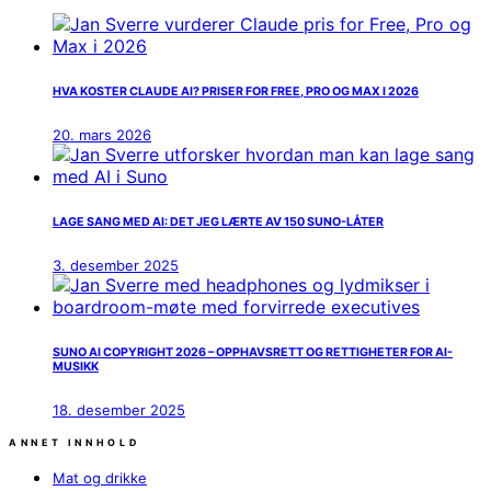
HVA KOSTER CLAUDE AI? PRISER FOR FREE, PRO OG MAX I 2026
20. mars 2026
LAGE SANG MED AI: DET JEG LÆRTE AV 150 SUNO-LÅTER
3. desember 2025
SUNO AI COPYRIGHT 2026 – OPPHAVSRETT OG RETTIGHETER FOR AI-
MUSIKK
18. desember 2025
ANNET INNHOLD
Mat og drikke