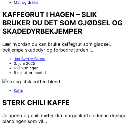
Mat og drikke
KAFFEGRUT I HAGEN – SLIK
BRUKER DU DET SOM GJØDSEL OG
SKADEDYRBEKJEMPER
Lær hvordan du kan bruke kaffegrut som gjødsel,
bekjempe skadedyr og forbedre jorden i…
Jan Sverre Bauge
3. juni 2025
613 visninger
5 minutter lesetid
Kaffe
STERK CHILI KAFFE
Jalapeño og chili møter din morgenkaffe i denne dristige
blandingen som vil…