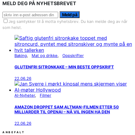
MELD DEG PÅ NYHETSBREVET
Meld på
Jeg samtykker til å motta nyhetsbrev. Du kan melde deg av når
som helst.
Baking
Mat og drikke
Oppskrifter
GLUTENFRI SITRONKAKE – MIN BESTE OPPSKRIFT
22.06.26
AI-Nyheter
Filmer
AMAZON DROPPET SAM ALTMAN-FILMEN ETTER 50
MILLIARDER TIL OPENAI – NÅ VIL INGEN HA DEN
22.06.26
ANBEFALT