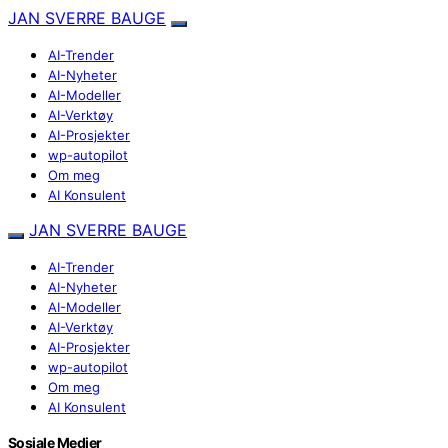
JAN SVERRE BAUGE
AI-Trender
AI-Nyheter
AI-Modeller
AI-Verktøy
AI-Prosjekter
wp-autopilot
Om meg
AI Konsulent
JAN SVERRE BAUGE
AI-Trender
AI-Nyheter
AI-Modeller
AI-Verktøy
AI-Prosjekter
wp-autopilot
Om meg
AI Konsulent
Sosiale Medier