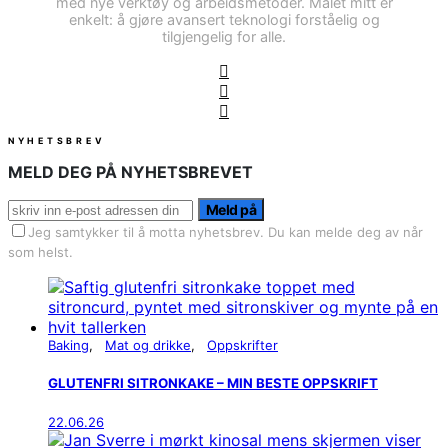
med nye verktøy og arbeidsmetoder. Målet mitt er
enkelt: å gjøre avansert teknologi forståelig og
tilgjengelig for alle.
NYHETSBREV
MELD DEG PÅ NYHETSBREVET
Meld på
Jeg samtykker til å motta nyhetsbrev. Du kan melde deg av når
som helst.
Baking
Mat og drikke
Oppskrifter
GLUTENFRI SITRONKAKE – MIN BESTE OPPSKRIFT
22.06.26