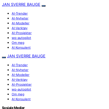
JAN SVERRE BAUGE
AI-Trender
AI-Nyheter
AI-Modeller
AI-Verktøy
AI-Prosjekter
wp-autopilot
Om meg
AI Konsulent
JAN SVERRE BAUGE
AI-Trender
AI-Nyheter
AI-Modeller
AI-Verktøy
AI-Prosjekter
wp-autopilot
Om meg
AI Konsulent
Sosiale Medier