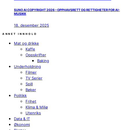
SUNO AI COPYRIGHT 2026 – OPPHAVSRETT OG RETTIGHETER FOR AI-
MUSIKK
18. desember 2025
ANNET INNHOLD
Mat og drikke
Kaffe
Oppskrifter
Baking
Underholdning
Filmer
TV Serier
Spill
Bøker
Politikk
Frihet
Klima & Miljø
Utenriks
Data & IT
Økonomi