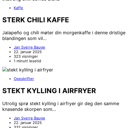
Kaffe
STERK CHILI KAFFE
Jalapeño og chili møter din morgenkaffe i denne dristige
blandingen som vil…
Jan Sverre Bauge
22. januar 2025
323 visninger
1 minutt lesetid
Oppskrifter
STEKT KYLLING I AIRFRYER
Utrolig sprø stekt kylling i airfryer gir deg den samme
knasende skorpen som…
Jan Sverre Bauge
22. januar 2025
332 visninger