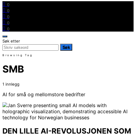
0
0
0
0
0
Søk etter
Søk
Browsing Tag
SMB
1 innlegg
AI for små og mellomstore bedrifter
DEN LILLE AI-REVOLUSJONEN SOM