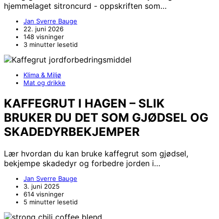
hjemmelaget sitroncurd - oppskriften som…
Jan Sverre Bauge
22. juni 2026
148 visninger
3 minutter lesetid
Klima & Miljø
Mat og drikke
KAFFEGRUT I HAGEN – SLIK
BRUKER DU DET SOM GJØDSEL OG
SKADEDYRBEKJEMPER
Lær hvordan du kan bruke kaffegrut som gjødsel,
bekjempe skadedyr og forbedre jorden i…
Jan Sverre Bauge
3. juni 2025
614 visninger
5 minutter lesetid