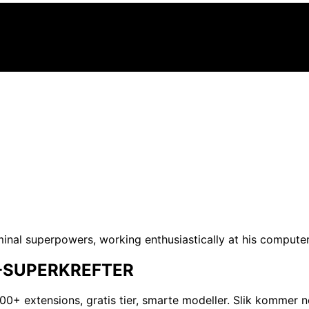
L-SUPERKREFTER
0+ extensions, gratis tier, smarte modeller. Slik kommer no