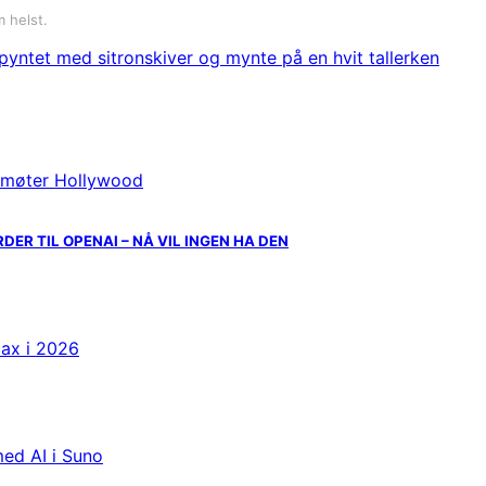
 helst.
R TIL OPENAI – NÅ VIL INGEN HA DEN