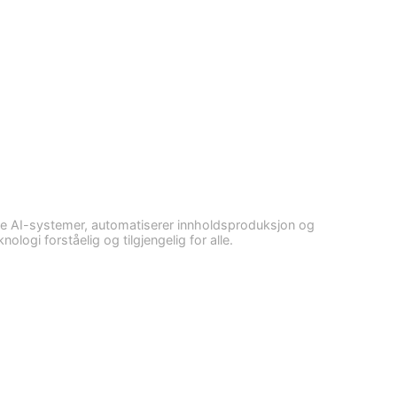
ne AI-systemer, automatiserer innholdsproduksjon og
logi forståelig og tilgjengelig for alle.