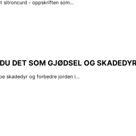
t sitroncurd - oppskriften som…
R DU DET SOM GJØDSEL OG SKADED
pe skadedyr og forbedre jorden i…