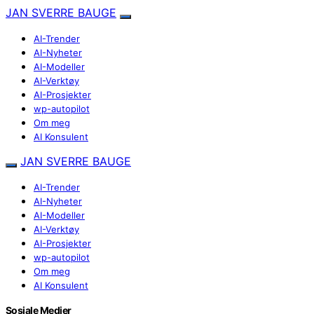
JAN SVERRE BAUGE
AI-Trender
AI-Nyheter
AI-Modeller
AI-Verktøy
AI-Prosjekter
wp-autopilot
Om meg
AI Konsulent
JAN SVERRE BAUGE
AI-Trender
AI-Nyheter
AI-Modeller
AI-Verktøy
AI-Prosjekter
wp-autopilot
Om meg
AI Konsulent
Sosiale Medier