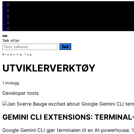
0
0
0
0
0
Søk etter
Søk
Browsing Tag
UTVIKLERVERKTØY
1 innlegg
Developer tools
GEMINI CLI EXTENSIONS: TERMINA
Google Gemini CLI gjør terminalen til en AI-powerhouse. 10