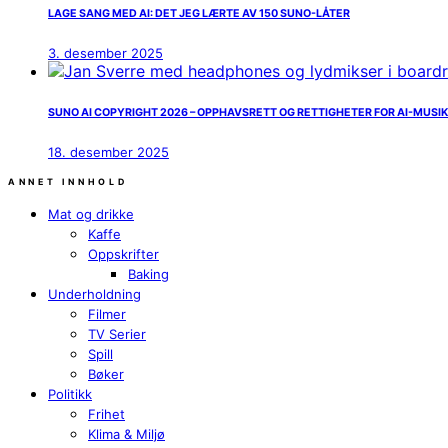
LAGE SANG MED AI: DET JEG LÆRTE AV 150 SUNO-LÅTER
3. desember 2025
SUNO AI COPYRIGHT 2026 – OPPHAVSRETT OG RETTIGHETER FOR AI-MUSI
18. desember 2025
ANNET INNHOLD
Mat og drikke
Kaffe
Oppskrifter
Baking
Underholdning
Filmer
TV Serier
Spill
Bøker
Politikk
Frihet
Klima & Miljø