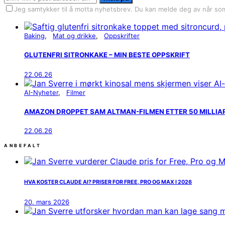
Jeg samtykker til å motta nyhetsbrev. Du kan melde deg av når som
Baking
Mat og drikke
Oppskrifter
GLUTENFRI SITRONKAKE – MIN BESTE OPPSKRIFT
22.06.26
AI-Nyheter
Filmer
AMAZON DROPPET SAM ALTMAN-FILMEN ETTER 50 MILLIARDE
22.06.26
ANBEFALT
HVA KOSTER CLAUDE AI? PRISER FOR FREE, PRO OG MAX I 2026
20. mars 2026