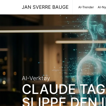
JAN SVERRE BAUGE
AI-Trender
AI-Ny
AI-Verktøy
CLAUDE TAG 
SLIPPE DEN 