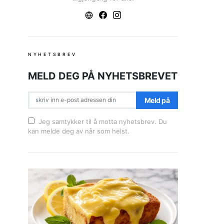
NYHETSBREV
MELD DEG PÅ NYHETSBREVET
Meld på
Jeg samtykker til å motta nyhetsbrev. Du
kan melde deg av når som helst.