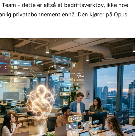
 Team – dette er altså et bedriftsverktøy, ikke noe
 vanlig privatabonnement ennå. Den kjører på Opus