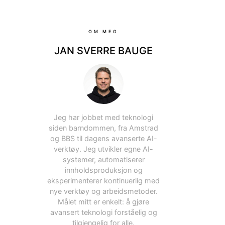
OM MEG
JAN SVERRE BAUGE
Jeg har jobbet med teknologi
siden barndommen, fra Amstrad
og BBS til dagens avanserte AI-
verktøy. Jeg utvikler egne AI-
systemer, automatiserer
innholdsproduksjon og
eksperimenterer kontinuerlig med
nye verktøy og arbeidsmetoder.
Målet mitt er enkelt: å gjøre
avansert teknologi forståelig og
tilgjengelig for alle.