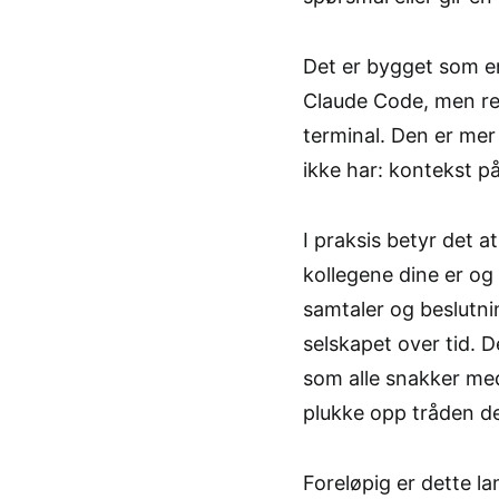
Det er bygget som en
Claude Code, men re
terminal. Den er me
ikke har: kontekst p
I praksis betyr det a
kollegene dine er og 
samtaler og beslutni
selskapet over tid. D
som alle snakker me
plukke opp tråden de
Foreløpig er dette l