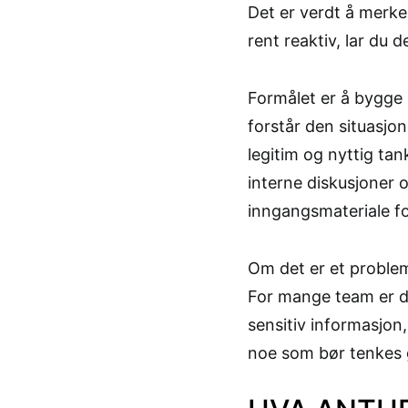
Det er verdt å merke
rent reaktiv, lar du 
Formålet er å bygge b
forstår den situasjon
legitim og nyttig ta
interne diskusjoner o
inngangsmateriale fo
Om det er et problem
For mange team er d
sensitiv informasjon,
noe som bør tenkes