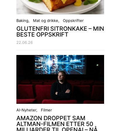
Baking
Mat og drikke
Oppskrifter
GLUTENFRI SITRONKAKE – MIN
BESTE OPPSKRIFT
22.06.26
AI-Nyheter
Filmer
AMAZON DROPPET SAM
ALTMAN-FILMEN ETTER 50
MILLIARDER TIL OPENAI – NÅ