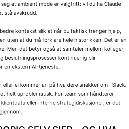
 seg at ambient mode er valgfritt: vil du ha Claude
det stå avskrudd.
edre kontekst slik at når du faktisk trenger hjelp,
en uten at du må forklare hele historikken. Det er en
nke. Men det betyr også at samtaler mellom kolleger,
g beslutningsprosesser kontinuerlig blir
r en ekstern AI-tjeneste.
 eller ei kommer an på hva dere snakker om i Slack.
et helt uproblematisk. For team som håndterer
 klientdata eller interne strategidiskusjoner, er det
 gjennom.