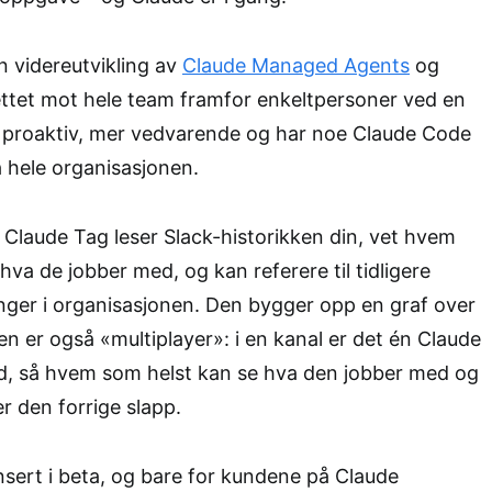
 videreutvikling av
Claude Managed Agents
og
ttet mot hele team framfor enkeltpersoner ved en
r proaktiv, mer vedvarende og har noe Claude Code
å hele organisasjonen.
t Claude Tag leser Slack-historikken din, vet hvem
hva de jobber med, og kan referere til tidligere
nger i organisasjonen. Den bygger opp en graf over
en er også «multiplayer»: i en kanal er det én Claude
d, så hvem som helst kan se hva den jobber med og
r den forrige slapp.
ansert i beta, og bare for kundene på Claude