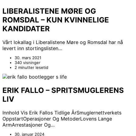
LIBERALISTENE MØRE OG
ROMSDAL – KUN KVINNELIGE
KANDIDATER
Vårt lokallag i Liberalistene Møre og Romsdal har nå
levert inn stortingslisten…
30. mars 2021
340 visninger
2 minutter lesetid
ERIK FALLO – SPRITSMUGLERENS
LIV
Innhold Vis Erik Fallos Tidlige ÅrSmuglernettverkets
OppstartOperasjoner Og MetoderLovens Lange
ArmArrestasjoner Og…
30. januar 2024