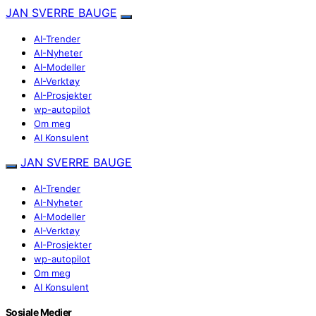
JAN SVERRE BAUGE
AI-Trender
AI-Nyheter
AI-Modeller
AI-Verktøy
AI-Prosjekter
wp-autopilot
Om meg
AI Konsulent
JAN SVERRE BAUGE
AI-Trender
AI-Nyheter
AI-Modeller
AI-Verktøy
AI-Prosjekter
wp-autopilot
Om meg
AI Konsulent
Sosiale Medier