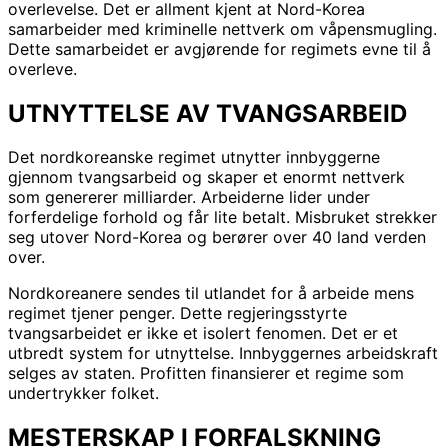
overlevelse. Det er allment kjent at Nord-Korea
samarbeider med kriminelle nettverk om våpensmugling.
Dette samarbeidet er avgjørende for regimets evne til å
overleve.
UTNYTTELSE AV TVANGSARBEID
Det nordkoreanske regimet utnytter innbyggerne
gjennom tvangsarbeid og skaper et enormt nettverk
som genererer milliarder. Arbeiderne lider under
forferdelige forhold og får lite betalt. Misbruket strekker
seg utover Nord-Korea og berører over 40 land verden
over.
Nordkoreanere sendes til utlandet for å arbeide mens
regimet tjener penger. Dette regjeringsstyrte
tvangsarbeidet er ikke et isolert fenomen. Det er et
utbredt system for utnyttelse. Innbyggernes arbeidskraft
selges av staten. Profitten finansierer et regime som
undertrykker folket.
MESTERSKAP I FORFALSKNING