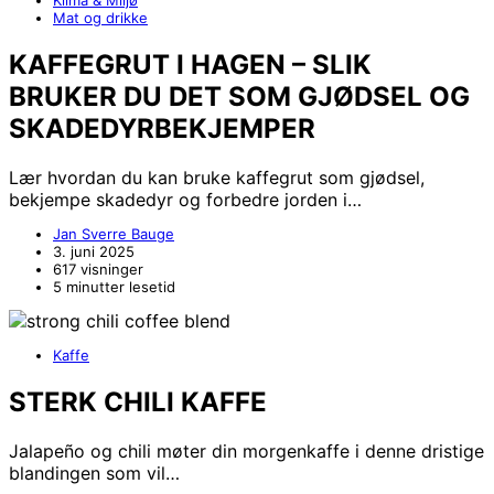
Mat og drikke
KAFFEGRUT I HAGEN – SLIK
BRUKER DU DET SOM GJØDSEL OG
SKADEDYRBEKJEMPER
Lær hvordan du kan bruke kaffegrut som gjødsel,
bekjempe skadedyr og forbedre jorden i…
Jan Sverre Bauge
3. juni 2025
617 visninger
5 minutter lesetid
Kaffe
STERK CHILI KAFFE
Jalapeño og chili møter din morgenkaffe i denne dristige
blandingen som vil…