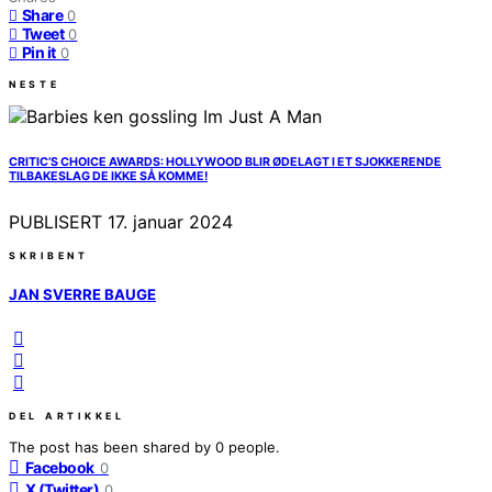
Share
0
Tweet
0
Pin it
0
NESTE
CRITIC’S CHOICE AWARDS: HOLLYWOOD BLIR ØDELAGT I ET SJOKKERENDE
TILBAKESLAG DE IKKE SÅ KOMME!
PUBLISERT
17. januar 2024
SKRIBENT
JAN SVERRE BAUGE
DEL ARTIKKEL
The post has been shared by
0
people.
Facebook
0
X (Twitter)
0