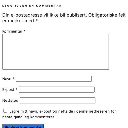
LEGG IGJEN EN KOMMENTAR
Din e-postadresse vil ikke bli publisert.
Obligatoriske felt
er merket med
*
Kommentar
*
Navn
*
E-post
*
Nettsted
Lagre mitt navn, e-post og nettside i denne nettleseren for
neste gang jeg kommenterer.