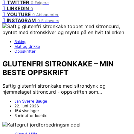
TWITTER
0
Følgere
LINKEDIN
0
YOUTUBE
0
Abbonenter
INSTAGRAM
0
Followers
Baking
Mat og drikke
Oppskrifter
GLUTENFRI SITRONKAKE – MIN
BESTE OPPSKRIFT
Saftig glutenfri sitronkake med sitrondynk og
hjemmelaget sitroncurd - oppskriften som…
Jan Sverre Bauge
22. juni 2026
154 visninger
3 minutter lesetid
Klima & Miljø