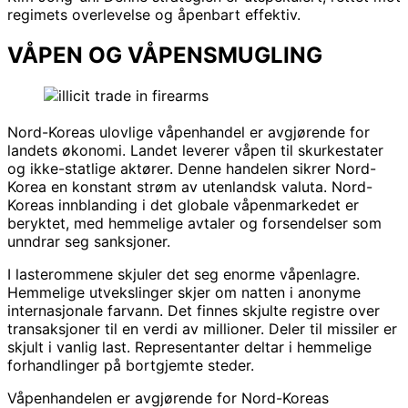
regimets overlevelse og åpenbart effektiv.
VÅPEN OG VÅPENSMUGLING
Nord-Koreas ulovlige våpenhandel er avgjørende for
landets økonomi. Landet leverer våpen til skurkestater
og ikke-statlige aktører. Denne handelen sikrer Nord-
Korea en konstant strøm av utenlandsk valuta. Nord-
Koreas innblanding i det globale våpenmarkedet er
beryktet, med hemmelige avtaler og forsendelser som
unndrar seg sanksjoner.
I lasterommene skjuler det seg enorme våpenlagre.
Hemmelige utvekslinger skjer om natten i anonyme
internasjonale farvann. Det finnes skjulte registre over
transaksjoner til en verdi av millioner. Deler til missiler er
skjult i vanlig last. Representanter deltar i hemmelige
forhandlinger på bortgjemte steder.
Våpenhandelen er avgjørende for Nord-Koreas