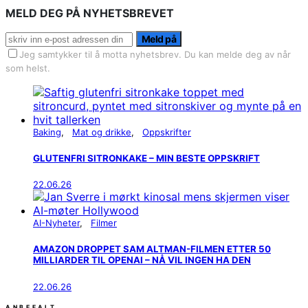
MELD DEG PÅ NYHETSBREVET
Meld på
Jeg samtykker til å motta nyhetsbrev. Du kan melde deg av når
som helst.
Baking
Mat og drikke
Oppskrifter
GLUTENFRI SITRONKAKE – MIN BESTE OPPSKRIFT
22.06.26
AI-Nyheter
Filmer
AMAZON DROPPET SAM ALTMAN-FILMEN ETTER 50
MILLIARDER TIL OPENAI – NÅ VIL INGEN HA DEN
22.06.26
ANBEFALT