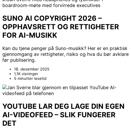
SUNO AI COPYRIGHT 2026 –
OPPHAVSRETT OG RETTIGHETER
FOR AI-MUSIKK
Kan du tjene penger på Suno-musikk? Her er en praktisk
gjennomgang av rettigheter, risiko og hva du bør avklare
før publisering.
18. desember 2025
1,1K visninger
5 minutter lesetid
YOUTUBE LAR DEG LAGE DIN EGEN
AI-VIDEOFEED – SLIK FUNGERER
DET