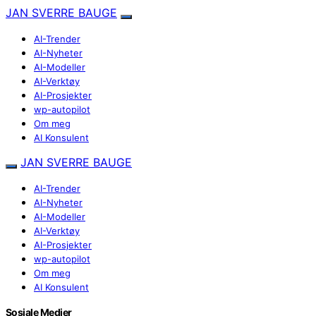
JAN SVERRE BAUGE
AI-Trender
AI-Nyheter
AI-Modeller
AI-Verktøy
AI-Prosjekter
wp-autopilot
Om meg
AI Konsulent
JAN SVERRE BAUGE
AI-Trender
AI-Nyheter
AI-Modeller
AI-Verktøy
AI-Prosjekter
wp-autopilot
Om meg
AI Konsulent
Sosiale Medier