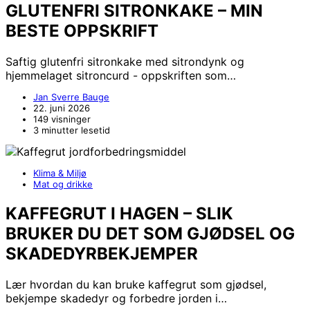
GLUTENFRI SITRONKAKE – MIN
BESTE OPPSKRIFT
Saftig glutenfri sitronkake med sitrondynk og
hjemmelaget sitroncurd - oppskriften som…
Jan Sverre Bauge
22. juni 2026
149 visninger
3 minutter lesetid
Klima & Miljø
Mat og drikke
KAFFEGRUT I HAGEN – SLIK
BRUKER DU DET SOM GJØDSEL OG
SKADEDYRBEKJEMPER
Lær hvordan du kan bruke kaffegrut som gjødsel,
bekjempe skadedyr og forbedre jorden i…