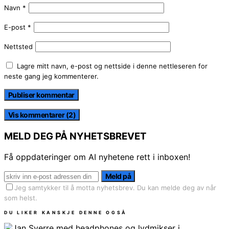
Navn
*
E-post
*
Nettsted
Lagre mitt navn, e-post og nettside i denne nettleseren for
neste gang jeg kommenterer.
Vis kommentarer (2)
MELD DEG PÅ NYHETSBREVET
Få oppdateringer om AI nyhetene rett i inboxen!
Meld på
Jeg samtykker til å motta nyhetsbrev. Du kan melde deg av når
som helst.
DU LIKER KANSKJE DENNE OGSÅ