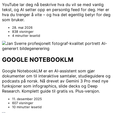
YouTube lar deg nå beskrive hva du vil se med vanlig
tekst, og AI setter opp en personlig feed for deg. Her er
hva du trenger å vite – og hva det egentlig betyr for deg
som bruker.
28. mai 2026
838 visninger
4 minutter lesetid
GOOGLE NOTEBOOKLM
Google NotebookLM er en AI-assistent som gjør
dokumenter om til interaktive samtaler, studieguidere og
podcasts på norsk. Nå drevet av Gemini 3 Pro med nye
funksjoner som infographics, slide decks og Deep
Research. Komplett guide til gratis vs. Plus-versjon.
11. desember 2025
607 visninger
10 minutter lesetid