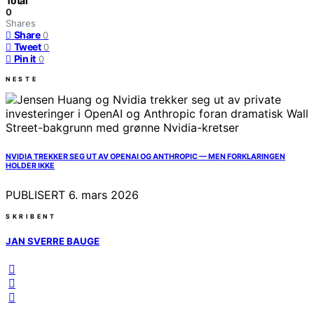
Total
0
Shares
Share
0
Tweet
0
Pin it
0
NESTE
NVIDIA TREKKER SEG UT AV OPENAI OG ANTHROPIC — MEN FORKLARINGEN
HOLDER IKKE
PUBLISERT
6. mars 2026
SKRIBENT
JAN SVERRE BAUGE