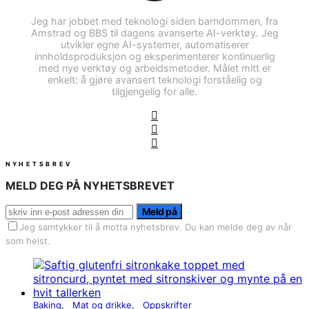
Jeg har jobbet med teknologi siden barndommen, fra
Amstrad og BBS til dagens avanserte AI-verktøy. Jeg
utvikler egne AI-systemer, automatiserer
innholdsproduksjon og eksperimenterer kontinuerlig
med nye verktøy og arbeidsmetoder. Målet mitt er
enkelt: å gjøre avansert teknologi forståelig og
tilgjengelig for alle.
NYHETSBREV
MELD DEG PÅ NYHETSBREVET
Meld på
Jeg samtykker til å motta nyhetsbrev. Du kan melde deg av når
som helst.
Baking
Mat og drikke
Oppskrifter