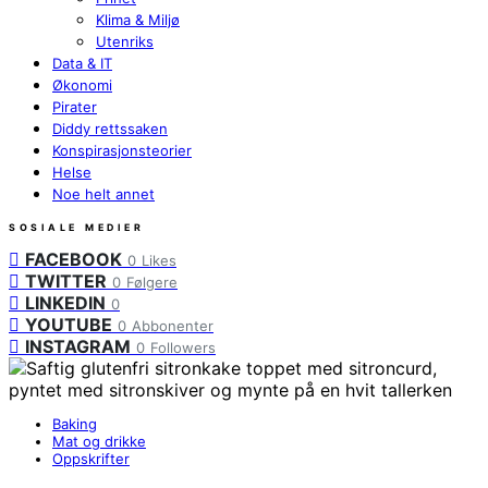
Klima & Miljø
Utenriks
Data & IT
Økonomi
Pirater
Diddy rettssaken
Konspirasjonsteorier
Helse
Noe helt annet
SOSIALE MEDIER
FACEBOOK
0
Likes
TWITTER
0
Følgere
LINKEDIN
0
YOUTUBE
0
Abbonenter
INSTAGRAM
0
Followers
Baking
Mat og drikke
Oppskrifter