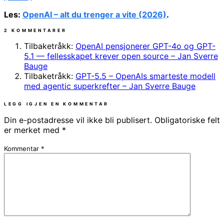
Les:
OpenAI – alt du trenger a vite (2026)
.
2 KOMMENTARER
Tilbaketråkk:
OpenAI pensjonerer GPT-4o og GPT-
5.1 — fellesskapet krever open source – Jan Sverre
Bauge
Tilbaketråkk:
GPT-5.5 – OpenAIs smarteste modell
med agentic superkrefter – Jan Sverre Bauge
LEGG IGJEN EN KOMMENTAR
Din e-postadresse vil ikke bli publisert.
Obligatoriske felt
er merket med
*
Kommentar
*