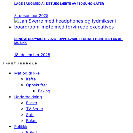
LAGE SANG MED AI: DET JEG LÆRTE AV 150 SUNO-LÅTER
3. desember 2025
SUNO AI COPYRIGHT 2026 – OPPHAVSRETT OG RETTIGHETER FOR AI-
MUSIKK
18. desember 2025
ANNET INNHOLD
Mat og drikke
Kaffe
Oppskrifter
Baking
Underholdning
Filmer
TV Serier
Spill
Bøker
Politikk
Frihet