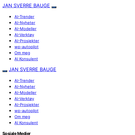
JAN SVERRE BAUGE
AI-Trender
AI-Nyheter
AI-Modeller
AI-Verktøy
AI-Prosjekter
wp-autopilot
Om meg
AI Konsulent
JAN SVERRE BAUGE
AI-Trender
AI-Nyheter
AI-Modeller
AI-Verktøy
AI-Prosjekter
wp-autopilot
Om meg
AI Konsulent
Sosiale Medier