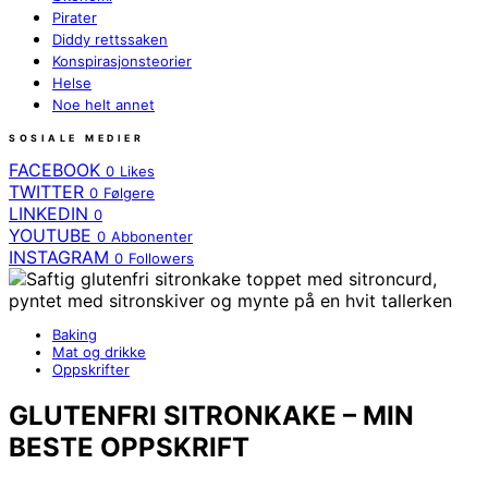
Pirater
Diddy rettssaken
Konspirasjonsteorier
Helse
Noe helt annet
SOSIALE MEDIER
FACEBOOK
0
Likes
TWITTER
0
Følgere
LINKEDIN
0
YOUTUBE
0
Abbonenter
INSTAGRAM
0
Followers
Baking
Mat og drikke
Oppskrifter
GLUTENFRI SITRONKAKE – MIN
BESTE OPPSKRIFT