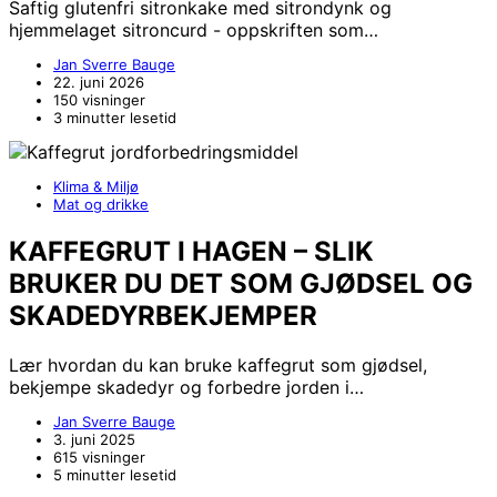
Saftig glutenfri sitronkake med sitrondynk og
hjemmelaget sitroncurd - oppskriften som…
Jan Sverre Bauge
22. juni 2026
150 visninger
3 minutter lesetid
Klima & Miljø
Mat og drikke
KAFFEGRUT I HAGEN – SLIK
BRUKER DU DET SOM GJØDSEL OG
SKADEDYRBEKJEMPER
Lær hvordan du kan bruke kaffegrut som gjødsel,
bekjempe skadedyr og forbedre jorden i…
Jan Sverre Bauge
3. juni 2025
615 visninger
5 minutter lesetid