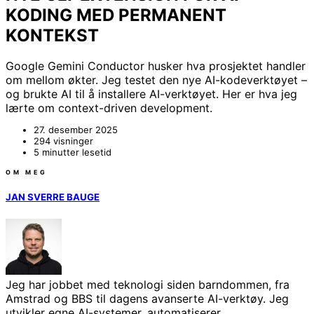
KODING MED PERMANENT
KONTEKST
Google Gemini Conductor husker hva prosjektet handler
om mellom økter. Jeg testet den nye AI-kodeverktøyet –
og brukte AI til å installere AI-verktøyet. Her er hva jeg
lærte om context-driven development.
27. desember 2025
294 visninger
5 minutter lesetid
OM MEG
JAN SVERRE BAUGE
Jeg har jobbet med teknologi siden barndommen, fra
Amstrad og BBS til dagens avanserte AI-verktøy. Jeg
utvikler egne AI-systemer, automatiserer