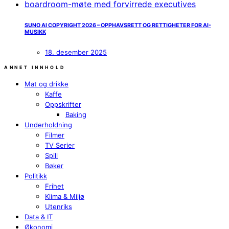
SUNO AI COPYRIGHT 2026 – OPPHAVSRETT OG RETTIGHETER FOR AI-
MUSIKK
18. desember 2025
ANNET INNHOLD
Mat og drikke
Kaffe
Oppskrifter
Baking
Underholdning
Filmer
TV Serier
Spill
Bøker
Politikk
Frihet
Klima & Miljø
Utenriks
Data & IT
Økonomi