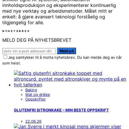
innholdsproduksjon og eksperimenterer kontinuerlig
med nye verktøy og arbeidsmetoder. Målet mitt er
enkelt: å gjøre avansert teknologi forståelig og
tilgjengelig for alle.
NYHETSBREV
MELD DEG PÅ NYHETSBREVET
Meld på
Jeg samtykker til å motta nyhetsbrev. Du kan melde deg av når
som helst.
Baking
Mat og drikke
Oppskrifter
GLUTENFRI SITRONKAKE – MIN BESTE OPPSKRIFT
22.06.26