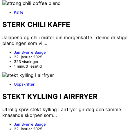
Kaffe
STERK CHILI KAFFE
Jalapeño og chili møter din morgenkaffe i denne dristige
blandingen som vil…
Jan Sverre Bauge
22. januar 2025
323 visninger
1 minutt lesetid
Oppskrifter
STEKT KYLLING I AIRFRYER
Utrolig sprø stekt kylling i airfryer gir deg den samme
knasende skorpen som…
Jan Sverre Bauge
22. januar 2025