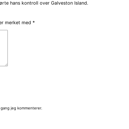
rte hans kontroll over Galveston Island.
t er merket med
*
e gang jeg kommenterer.