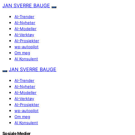
JAN SVERRE BAUGE
AI-Trender
AI-Nyheter
AI-Modeller
AI-Verktøy
AI-Prosjekter
wp-autopilot
Om meg
AI Konsulent
JAN SVERRE BAUGE
AI-Trender
AI-Nyheter
AI-Modeller
AI-Verktøy
AI-Prosjekter
wp-autopilot
Om meg
AI Konsulent
Sosiale Medier