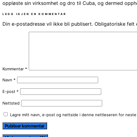
oppløste sin virksomhet og dro til Cuba, og dermed opphø
LEGG IGJEN EN KOMMENTAR
Din e-postadresse vil ikke bli publisert.
Obligatoriske fel
Kommentar
*
Navn
*
E-post
*
Nettsted
Lagre mitt navn, e-post og nettside i denne nettleseren for nest