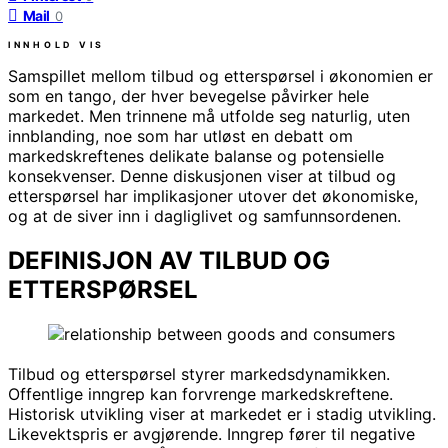
Mail
0
INNHOLD
VIS
Samspillet mellom tilbud og etterspørsel i økonomien er
som en tango, der hver bevegelse påvirker hele
markedet. Men trinnene må utfolde seg naturlig, uten
innblanding, noe som har utløst en debatt om
markedskreftenes delikate balanse og potensielle
konsekvenser. Denne diskusjonen viser at tilbud og
etterspørsel har implikasjoner utover det økonomiske,
og at de siver inn i dagliglivet og samfunnsordenen.
DEFINISJON AV TILBUD OG
ETTERSPØRSEL
Tilbud og etterspørsel styrer markedsdynamikken.
Offentlige inngrep kan forvrenge markedskreftene.
Historisk utvikling viser at markedet er i stadig utvikling.
Likevektspris er avgjørende. Inngrep fører til negative