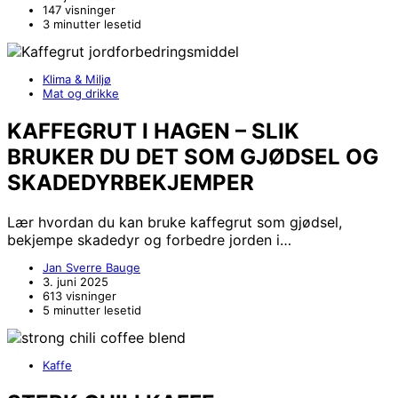
147 visninger
3 minutter lesetid
Klima & Miljø
Mat og drikke
KAFFEGRUT I HAGEN – SLIK
BRUKER DU DET SOM GJØDSEL OG
SKADEDYRBEKJEMPER
Lær hvordan du kan bruke kaffegrut som gjødsel,
bekjempe skadedyr og forbedre jorden i…
Jan Sverre Bauge
3. juni 2025
613 visninger
5 minutter lesetid
Kaffe