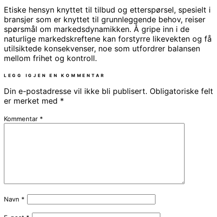
Etiske hensyn knyttet til tilbud og etterspørsel, spesielt i
bransjer som er knyttet til grunnleggende behov, reiser
spørsmål om markedsdynamikken. Å gripe inn i de
naturlige markedskreftene kan forstyrre likevekten og få
utilsiktede konsekvenser, noe som utfordrer balansen
mellom frihet og kontroll.
LEGG IGJEN EN KOMMENTAR
Din e-postadresse vil ikke bli publisert.
Obligatoriske felt
er merket med
*
Kommentar
*
Navn
*