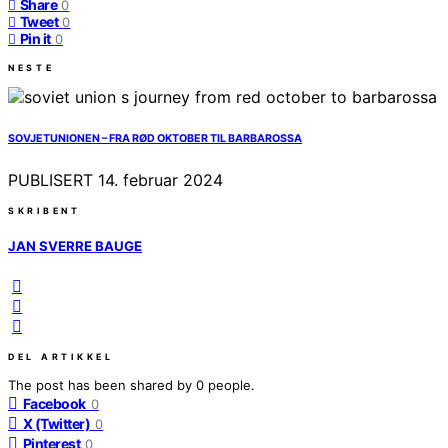
Share
0
Tweet
0
Pin it
0
NESTE
SOVJETUNIONEN – FRA RØD OKTOBER TIL BARBAROSSA
PUBLISERT
14. februar 2024
SKRIBENT
JAN SVERRE BAUGE
DEL ARTIKKEL
The post has been shared by
0
people.
Facebook
0
X (Twitter)
0
Pinterest
0