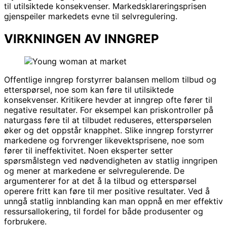
til utilsiktede konsekvenser. Markedsklareringsprisen
gjenspeiler markedets evne til selvregulering.
VIRKNINGEN AV INNGREP
Offentlige inngrep forstyrrer balansen mellom tilbud og
etterspørsel, noe som kan føre til utilsiktede
konsekvenser. Kritikere hevder at inngrep ofte fører til
negative resultater. For eksempel kan priskontroller på
naturgass føre til at tilbudet reduseres, etterspørselen
øker og det oppstår knapphet. Slike inngrep forstyrrer
markedene og forvrenger likevektsprisene, noe som
fører til ineffektivitet. Noen eksperter setter
spørsmålstegn ved nødvendigheten av statlig inngripen
og mener at markedene er selvregulerende. De
argumenterer for at det å la tilbud og etterspørsel
operere fritt kan føre til mer positive resultater. Ved å
unngå statlig innblanding kan man oppnå en mer effektiv
ressursallokering, til fordel for både produsenter og
forbrukere.