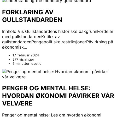
FORKLARING AV
GULLSTANDARDEN
Innhold Vis Gullstandardens historiske bakgrunnFordeler
med gullstandardenKritikk av
gullstandardenPengepolitiske restriksjonerPåvirkning på
økonomisk…
17. februar 2024
277 visninger
6 minutter lesetid
PENGER OG MENTAL HELSE:
HVORDAN ØKONOMI PÅVIRKER VÅR
VELVÆRE
Penger og mental helse: Les om hvordan økonomi