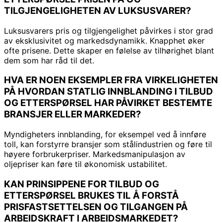
TILGJENGELIGHETEN AV LUKSUSVARER?
Luksusvarers pris og tilgjengelighet påvirkes i stor grad
av eksklusivitet og markedsdynamikk. Knapphet øker
ofte prisene. Dette skaper en følelse av tilhørighet blant
dem som har råd til det.
HVA ER NOEN EKSEMPLER FRA VIRKELIGHETEN
PÅ HVORDAN STATLIG INNBLANDING I TILBUD
OG ETTERSPØRSEL HAR PÅVIRKET BESTEMTE
BRANSJER ELLER MARKEDER?
Myndigheters innblanding, for eksempel ved å innføre
toll, kan forstyrre bransjer som stålindustrien og føre til
høyere forbrukerpriser. Markedsmanipulasjon av
oljepriser kan føre til økonomisk ustabilitet.
KAN PRINSIPPENE FOR TILBUD OG
ETTERSPØRSEL BRUKES TIL Å FORSTÅ
PRISFASTSETTELSEN OG TILGANGEN PÅ
ARBEIDSKRAFT I ARBEIDSMARKEDET?