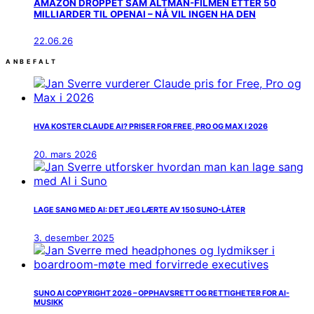
AMAZON DROPPET SAM ALTMAN-FILMEN ETTER 50
MILLIARDER TIL OPENAI – NÅ VIL INGEN HA DEN
22.06.26
ANBEFALT
HVA KOSTER CLAUDE AI? PRISER FOR FREE, PRO OG MAX I 2026
20. mars 2026
LAGE SANG MED AI: DET JEG LÆRTE AV 150 SUNO-LÅTER
3. desember 2025
SUNO AI COPYRIGHT 2026 – OPPHAVSRETT OG RETTIGHETER FOR AI-
MUSIKK