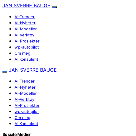
JAN SVERRE BAUGE
AI-Trender
AI-Nyheter
AI-Modeller
AI-Verktøy
AI-Prosjekter
wp-autopilot
Om meg
AI Konsulent
JAN SVERRE BAUGE
AI-Trender
AI-Nyheter
AI-Modeller
AI-Verktøy
AI-Prosjekter
wp-autopilot
Om meg
AI Konsulent
Sosiale Medier