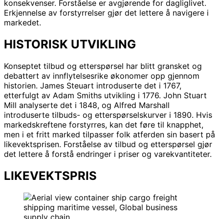
konsekvenser. Forståelse er avgjørende for dagliglivet.
Erkjennelse av forstyrrelser gjør det lettere å navigere i
markedet.
HISTORISK UTVIKLING
Konseptet tilbud og etterspørsel har blitt gransket og
debattert av innflytelsesrike økonomer opp gjennom
historien. James Steuart introduserte det i 1767,
etterfulgt av Adam Smiths utvikling i 1776. John Stuart
Mill analyserte det i 1848, og Alfred Marshall
introduserte tilbuds- og etterspørselskurver i 1890. Hvis
markedskreftene forstyrres, kan det føre til knapphet,
men i et fritt marked tilpasser folk atferden sin basert på
likevektsprisen. Forståelse av tilbud og etterspørsel gjør
det lettere å forstå endringer i priser og varekvantiteter.
LIKEVEKTSPRIS