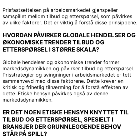
Prisfastsettelsen på arbeidsmarkedet gjenspeiler
samspillet mellom tilbud og etterspørsel, som påvirkes
av ulike faktorer. Det er viktig å forstå disse prinsippene.
HVORDAN PÅVIRKER GLOBALE HENDELSER OG
ØKONOMISKE TRENDER TILBUD OG
ETTERSPØRSEL I STØRRE SKALA?
Globale hendelser og økonomiske trender former
markedsdynamikken og påvirker tilbud og etterspørsel.
Prisstrategier og svingninger i arbeidsmarkedet er tett
sammenvevd med disse faktorene. Dette krever en
kritisk og frihetlig tilnærming for å forstå effekten av
dette. Etiske hensyn påvirkes også av denne
markedsdynamikken.
ER DET NOEN ETISKE HENSYN KNYTTET TIL
TILBUD OG ETTERSPØRSEL, SPESIELT I
BRANSJER DER GRUNNLEGGENDE BEHOV
STÅR PÅ SPILL?