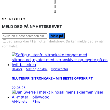
NYHETSBREV
MELD DEG PÅ NYHETSBREVET
Meld på
Jeg samtykker til å motta nyhetsbrev. Du kan melde deg av når
som helst.
Baking
Mat og drikke
Oppskrifter
GLUTENFRI SITRONKAKE – MIN BESTE OPPSKRIFT
22.06.26
AI-Nyheter
Filmer