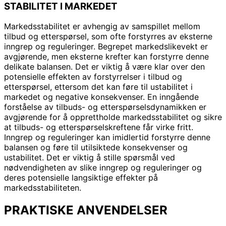
STABILITET I MARKEDET
Markedsstabilitet er avhengig av samspillet mellom
tilbud og etterspørsel, som ofte forstyrres av eksterne
inngrep og reguleringer. Begrepet markedslikevekt er
avgjørende, men eksterne krefter kan forstyrre denne
delikate balansen. Det er viktig å være klar over den
potensielle effekten av forstyrrelser i tilbud og
etterspørsel, ettersom det kan føre til ustabilitet i
markedet og negative konsekvenser. En inngående
forståelse av tilbuds- og etterspørselsdynamikken er
avgjørende for å opprettholde markedsstabilitet og sikre
at tilbuds- og etterspørselskreftene får virke fritt.
Inngrep og reguleringer kan imidlertid forstyrre denne
balansen og føre til utilsiktede konsekvenser og
ustabilitet. Det er viktig å stille spørsmål ved
nødvendigheten av slike inngrep og reguleringer og
deres potensielle langsiktige effekter på
markedsstabiliteten.
PRAKTISKE ANVENDELSER