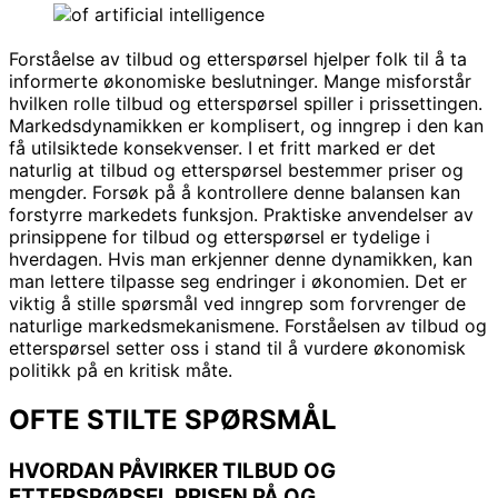
Forståelse av tilbud og etterspørsel hjelper folk til å ta
informerte økonomiske beslutninger. Mange misforstår
hvilken rolle tilbud og etterspørsel spiller i prissettingen.
Markedsdynamikken er komplisert, og inngrep i den kan
få utilsiktede konsekvenser. I et fritt marked er det
naturlig at tilbud og etterspørsel bestemmer priser og
mengder. Forsøk på å kontrollere denne balansen kan
forstyrre markedets funksjon. Praktiske anvendelser av
prinsippene for tilbud og etterspørsel er tydelige i
hverdagen. Hvis man erkjenner denne dynamikken, kan
man lettere tilpasse seg endringer i økonomien. Det er
viktig å stille spørsmål ved inngrep som forvrenger de
naturlige markedsmekanismene. Forståelsen av tilbud og
etterspørsel setter oss i stand til å vurdere økonomisk
politikk på en kritisk måte.
OFTE STILTE SPØRSMÅL
HVORDAN PÅVIRKER TILBUD OG
ETTERSPØRSEL PRISEN PÅ OG