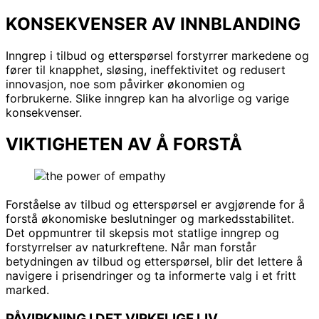
KONSEKVENSER AV INNBLANDING
Inngrep i tilbud og etterspørsel forstyrrer markedene og
fører til knapphet, sløsing, ineffektivitet og redusert
innovasjon, noe som påvirker økonomien og
forbrukerne. Slike inngrep kan ha alvorlige og varige
konsekvenser.
VIKTIGHETEN AV Å FORSTÅ
Forståelse av tilbud og etterspørsel er avgjørende for å
forstå økonomiske beslutninger og markedsstabilitet.
Det oppmuntrer til skepsis mot statlige inngrep og
forstyrrelser av naturkreftene. Når man forstår
betydningen av tilbud og etterspørsel, blir det lettere å
navigere i prisendringer og ta informerte valg i et fritt
marked.
PÅVIRKNING I DET VIRKELIGE LIV