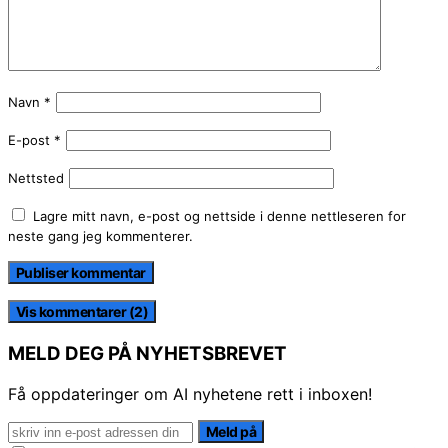
Navn
*
E-post
*
Nettsted
Lagre mitt navn, e-post og nettside i denne nettleseren for
neste gang jeg kommenterer.
Vis kommentarer (2)
MELD DEG PÅ NYHETSBREVET
Få oppdateringer om AI nyhetene rett i inboxen!
Meld på