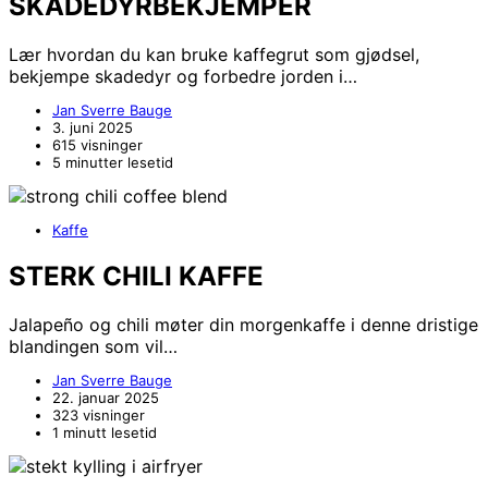
SKADEDYRBEKJEMPER
Lær hvordan du kan bruke kaffegrut som gjødsel,
bekjempe skadedyr og forbedre jorden i…
Jan Sverre Bauge
3. juni 2025
615 visninger
5 minutter lesetid
Kaffe
STERK CHILI KAFFE
Jalapeño og chili møter din morgenkaffe i denne dristige
blandingen som vil…
Jan Sverre Bauge
22. januar 2025
323 visninger
1 minutt lesetid