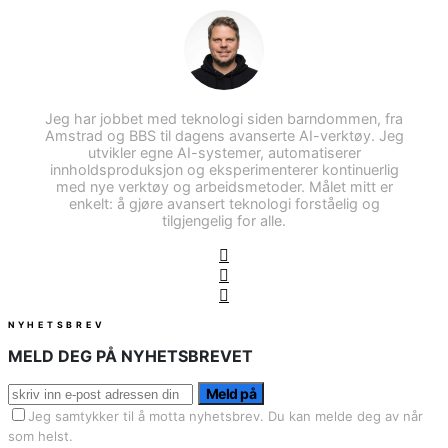
Jeg har jobbet med teknologi siden barndommen, fra
Amstrad og BBS til dagens avanserte AI-verktøy. Jeg
utvikler egne AI-systemer, automatiserer
innholdsproduksjon og eksperimenterer kontinuerlig
med nye verktøy og arbeidsmetoder. Målet mitt er
enkelt: å gjøre avansert teknologi forståelig og
tilgjengelig for alle.
NYHETSBREV
MELD DEG PÅ NYHETSBREVET
Meld på
Jeg samtykker til å motta nyhetsbrev. Du kan melde deg av når
som helst.