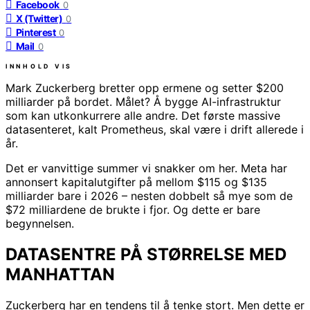
Facebook
0
X (Twitter)
0
Pinterest
0
Mail
0
INNHOLD
VIS
Mark Zuckerberg bretter opp ermene og setter $200
milliarder på bordet. Målet? Å bygge AI-infrastruktur
som kan utkonkurrere alle andre. Det første massive
datasenteret, kalt Prometheus, skal være i drift allerede i
år.
Det er vanvittige summer vi snakker om her. Meta har
annonsert kapitalutgifter på mellom $115 og $135
milliarder bare i 2026 – nesten dobbelt så mye som de
$72 milliardene de brukte i fjor. Og dette er bare
begynnelsen.
DATASENTRE PÅ STØRRELSE MED
MANHATTAN
Zuckerberg har en tendens til å tenke stort. Men dette er