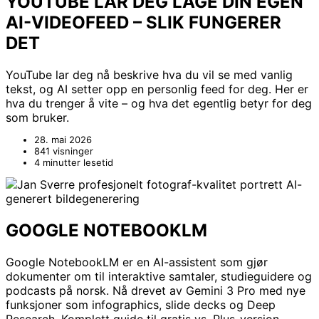
YOUTUBE LAR DEG LAGE DIN EGEN
AI-VIDEOFEED – SLIK FUNGERER
DET
YouTube lar deg nå beskrive hva du vil se med vanlig
tekst, og AI setter opp en personlig feed for deg. Her er
hva du trenger å vite – og hva det egentlig betyr for deg
som bruker.
28. mai 2026
841 visninger
4 minutter lesetid
GOOGLE NOTEBOOKLM
Google NotebookLM er en AI-assistent som gjør
dokumenter om til interaktive samtaler, studieguidere og
podcasts på norsk. Nå drevet av Gemini 3 Pro med nye
funksjoner som infographics, slide decks og Deep
Research. Komplett guide til gratis vs. Plus-versjon.