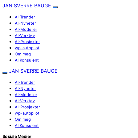
JAN SVERRE BAUGE
AI-Trender
AI-Nyheter
AI-Modeller
AI-Verktøy
AI-Prosjekter
wp-autopilot
Om meg
AI Konsulent
JAN SVERRE BAUGE
AI-Trender
AI-Nyheter
AI-Modeller
AI-Verktøy
AI-Prosjekter
wp-autopilot
Om meg
AI Konsulent
Sosiale Medier