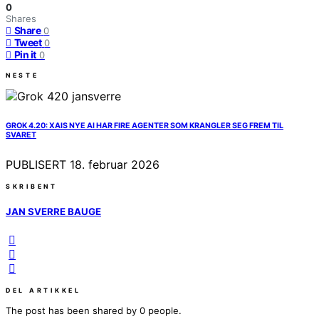
0
Shares
Share
0
Tweet
0
Pin it
0
NESTE
GROK 4.20: XAIS NYE AI HAR FIRE AGENTER SOM KRANGLER SEG FREM TIL
SVARET
PUBLISERT
18. februar 2026
SKRIBENT
JAN SVERRE BAUGE
DEL ARTIKKEL
The post has been shared by
0
people.