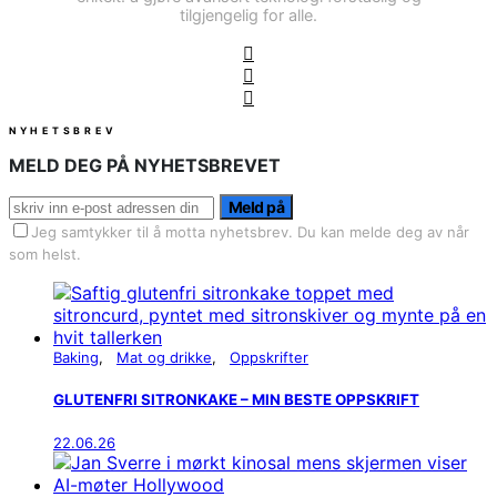
tilgjengelig for alle.
NYHETSBREV
MELD DEG PÅ NYHETSBREVET
Meld på
Jeg samtykker til å motta nyhetsbrev. Du kan melde deg av når
som helst.
Baking
Mat og drikke
Oppskrifter
GLUTENFRI SITRONKAKE – MIN BESTE OPPSKRIFT
22.06.26