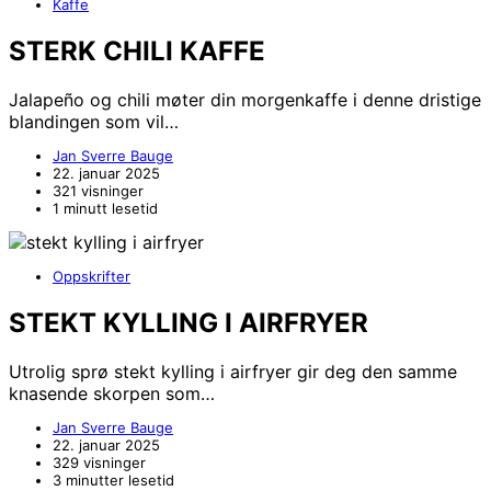
Kaffe
STERK CHILI KAFFE
Jalapeño og chili møter din morgenkaffe i denne dristige
blandingen som vil…
Jan Sverre Bauge
22. januar 2025
321 visninger
1 minutt lesetid
Oppskrifter
STEKT KYLLING I AIRFRYER
Utrolig sprø stekt kylling i airfryer gir deg den samme
knasende skorpen som…
Jan Sverre Bauge
22. januar 2025
329 visninger
3 minutter lesetid