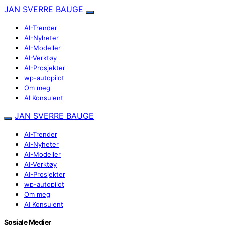
JAN SVERRE BAUGE
AI-Trender
AI-Nyheter
AI-Modeller
AI-Verktøy
AI-Prosjekter
wp-autopilot
Om meg
AI Konsulent
JAN SVERRE BAUGE
AI-Trender
AI-Nyheter
AI-Modeller
AI-Verktøy
AI-Prosjekter
wp-autopilot
Om meg
AI Konsulent
Sosiale Medier