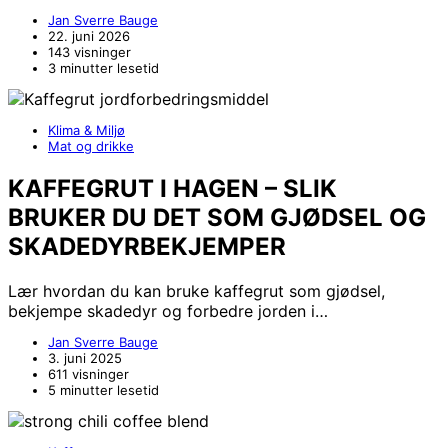
Jan Sverre Bauge
22. juni 2026
143 visninger
3 minutter lesetid
Klima & Miljø
Mat og drikke
KAFFEGRUT I HAGEN – SLIK
BRUKER DU DET SOM GJØDSEL OG
SKADEDYRBEKJEMPER
Lær hvordan du kan bruke kaffegrut som gjødsel,
bekjempe skadedyr og forbedre jorden i…
Jan Sverre Bauge
3. juni 2025
611 visninger
5 minutter lesetid