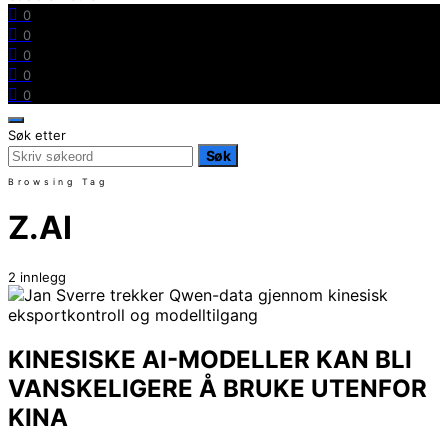
0
0
0
0
0
Søk etter
Søk
Browsing Tag
Z.AI
2 innlegg
KINESISKE AI-MODELLER KAN BLI
VANSKELIGERE Å BRUKE UTENFOR
KINA