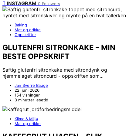
INSTAGRAM
0
Followers
Baking
Mat og drikke
Oppskrifter
GLUTENFRI SITRONKAKE – MIN
BESTE OPPSKRIFT
Saftig glutenfri sitronkake med sitrondynk og
hjemmelaget sitroncurd - oppskriften som…
Jan Sverre Bauge
22. juni 2026
154 visninger
3 minutter lesetid
Klima & Miljø
Mat og drikke