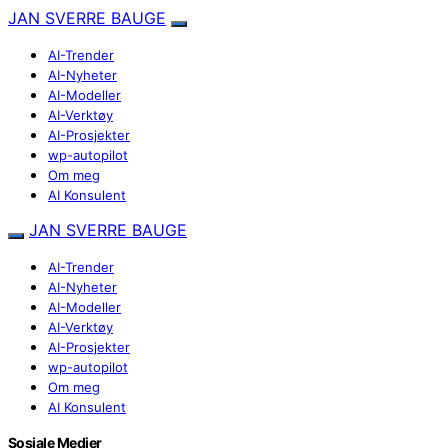
JAN SVERRE BAUGE
AI-Trender
AI-Nyheter
AI-Modeller
AI-Verktøy
AI-Prosjekter
wp-autopilot
Om meg
AI Konsulent
JAN SVERRE BAUGE
AI-Trender
AI-Nyheter
AI-Modeller
AI-Verktøy
AI-Prosjekter
wp-autopilot
Om meg
AI Konsulent
Sosiale Medier