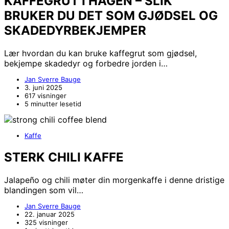
KAFFEGRUT I HAGEN – SLIK
BRUKER DU DET SOM GJØDSEL OG
SKADEDYRBEKJEMPER
Lær hvordan du kan bruke kaffegrut som gjødsel,
bekjempe skadedyr og forbedre jorden i…
Jan Sverre Bauge
3. juni 2025
617 visninger
5 minutter lesetid
Kaffe
STERK CHILI KAFFE
Jalapeño og chili møter din morgenkaffe i denne dristige
blandingen som vil…
Jan Sverre Bauge
22. januar 2025
325 visninger