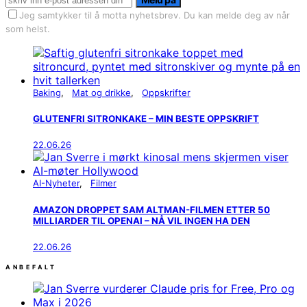
Jeg samtykker til å motta nyhetsbrev. Du kan melde deg av når
som helst.
Baking
Mat og drikke
Oppskrifter
GLUTENFRI SITRONKAKE – MIN BESTE OPPSKRIFT
22.06.26
AI-Nyheter
Filmer
AMAZON DROPPET SAM ALTMAN-FILMEN ETTER 50
MILLIARDER TIL OPENAI – NÅ VIL INGEN HA DEN
22.06.26
ANBEFALT