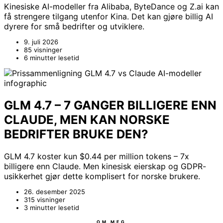
Kinesiske AI-modeller fra Alibaba, ByteDance og Z.ai kan
få strengere tilgang utenfor Kina. Det kan gjøre billig AI
dyrere for små bedrifter og utviklere.
9. juli 2026
85 visninger
6 minutter lesetid
GLM 4.7 – 7 GANGER BILLIGERE ENN
CLAUDE, MEN KAN NORSKE
BEDRIFTER BRUKE DEN?
GLM 4.7 koster kun $0.44 per million tokens – 7x
billigere enn Claude. Men kinesisk eierskap og GDPR-
usikkerhet gjør dette komplisert for norske brukere.
26. desember 2025
315 visninger
3 minutter lesetid
OM MEG