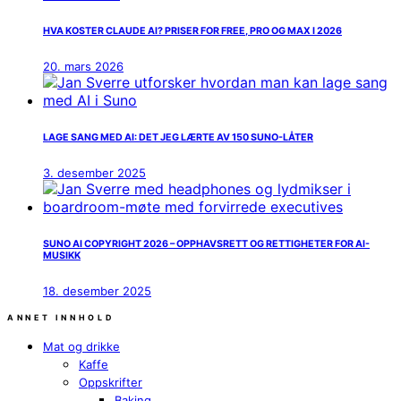
HVA KOSTER CLAUDE AI? PRISER FOR FREE, PRO OG MAX I 2026
20. mars 2026
LAGE SANG MED AI: DET JEG LÆRTE AV 150 SUNO-LÅTER
3. desember 2025
SUNO AI COPYRIGHT 2026 – OPPHAVSRETT OG RETTIGHETER FOR AI-
MUSIKK
18. desember 2025
ANNET INNHOLD
Mat og drikke
Kaffe
Oppskrifter
Baking