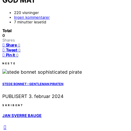
GOD MAT
220 visninger
Ingen kommentarer
7 minutter lesetid
Total
0
Shares
Share
0
Tweet
0
Pin it
0
NESTE
STEDE BONNET – GENTLEMAN PIRATEN
PUBLISERT
3. februar 2024
SKRIBENT
JAN SVERRE BAUGE