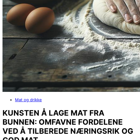
Mat og drikke
KUNSTEN Å LAGE MAT FRA
BUNNEN: OMFAVNE FORDELENE
VED Å TILBEREDE NÆRINGSRIK OG