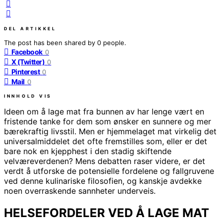
DEL ARTIKKEL
The post has been shared by
0
people.
Facebook
0
X (Twitter)
0
Pinterest
0
Mail
0
INNHOLD
VIS
Ideen om å lage mat fra bunnen av har lenge vært en
fristende tanke for dem som ønsker en sunnere og mer
bærekraftig livsstil. Men er hjemmelaget mat virkelig det
universalmiddelet det ofte fremstilles som, eller er det
bare nok en kjepphest i den stadig skiftende
velværeverdenen? Mens debatten raser videre, er det
verdt å utforske de potensielle fordelene og fallgruvene
ved denne kulinariske filosofien, og kanskje avdekke
noen overraskende sannheter underveis.
HELSEFORDELER VED Å LAGE MAT