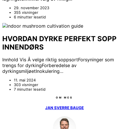
29. november 2023
355 visninger
6 minutter lesetid
HVORDAN DYRKE PERFEKT SOPP
INNENDØRS
Innhold Vis Å velge riktig soppsortForsyninger som
trengs for dyrkingForberedelse av
dyrkingsmiljøetInokulering…
11. mai 2024
303 visninger
7 minutter lesetid
OM MEG
JAN SVERRE BAUGE