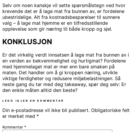
Selv om noen kanskje vil sette spørsmålstegn ved hvor
krevende det er å lage mat fra bunnen av, er fordelene
ubestridelige. Alt fra kostnadsbesparelser til sunnere
valg – å lage mat hjemme er en tilfredsstillende
opplevelse som gir næring til både kropp og sjel.
KONKLUSJON
Er det virkelig verdt innsatsen å lage mat fra bunnen av i
en verden av bekvemmelighet og hurtigmat? Fordelene
med hjemmelaget mat er mer enn bare smaken på
maten. Det handler om å gi kroppen næring, utvikle
viktige ferdigheter og redusere miljøbelastningen. Så
neste gang du tar med deg takeaway, spør deg selv: Er
den enkle måten alltid den beste?
LEGG IGJEN EN KOMMENTAR
Din e-postadresse vil ikke bli publisert.
Obligatoriske felt
er merket med
*
Kommentar
*