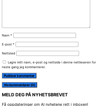
Navn
*
E-post
*
Nettsted
Lagre mitt navn, e-post og nettside i denne nettleseren for
neste gang jeg kommenterer.
Vis kommentarer (0)
MELD DEG PÅ NYHETSBREVET
Få oppdateringer om AI nyhetene rett i inboxen!