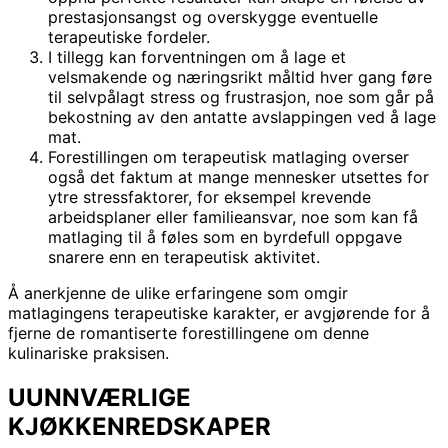
prestasjonsangst og overskygge eventuelle
terapeutiske fordeler.
I tillegg kan forventningen om å lage et
velsmakende og næringsrikt måltid hver gang føre
til selvpålagt stress og frustrasjon, noe som går på
bekostning av den antatte avslappingen ved å lage
mat.
Forestillingen om terapeutisk matlaging overser
også det faktum at mange mennesker utsettes for
ytre stressfaktorer, for eksempel krevende
arbeidsplaner eller familieansvar, noe som kan få
matlaging til å føles som en byrdefull oppgave
snarere enn en terapeutisk aktivitet.
Å anerkjenne de ulike erfaringene som omgir
matlagingens terapeutiske karakter, er avgjørende for å
fjerne de romantiserte forestillingene om denne
kulinariske praksisen.
UUNNVÆRLIGE
KJØKKENREDSKAPER