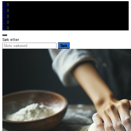
0
0
0
0
0
Søk etter
Søk