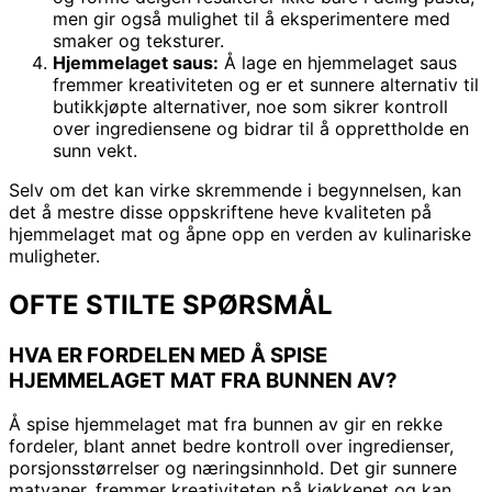
men gir også mulighet til å eksperimentere med
smaker og teksturer.
Hjemmelaget saus:
Å lage en hjemmelaget saus
fremmer kreativiteten og er et sunnere alternativ til
butikkjøpte alternativer, noe som sikrer kontroll
over ingrediensene og bidrar til å opprettholde en
sunn vekt.
Selv om det kan virke skremmende i begynnelsen, kan
det å mestre disse oppskriftene heve kvaliteten på
hjemmelaget mat og åpne opp en verden av kulinariske
muligheter.
OFTE STILTE SPØRSMÅL
HVA ER FORDELEN MED Å SPISE
HJEMMELAGET MAT FRA BUNNEN AV?
Å spise hjemmelaget mat fra bunnen av gir en rekke
fordeler, blant annet bedre kontroll over ingredienser,
porsjonsstørrelser og næringsinnhold. Det gir sunnere
matvaner, fremmer kreativiteten på kjøkkenet og kan