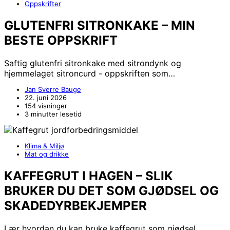
Oppskrifter
GLUTENFRI SITRONKAKE – MIN
BESTE OPPSKRIFT
Saftig glutenfri sitronkake med sitrondynk og
hjemmelaget sitroncurd - oppskriften som…
Jan Sverre Bauge
22. juni 2026
154 visninger
3 minutter lesetid
Klima & Miljø
Mat og drikke
KAFFEGRUT I HAGEN – SLIK
BRUKER DU DET SOM GJØDSEL OG
SKADEDYRBEKJEMPER
Lær hvordan du kan bruke kaffegrut som gjødsel,