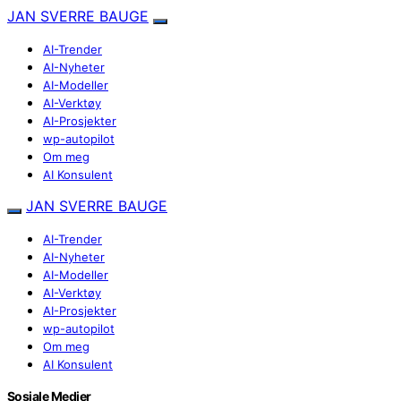
JAN SVERRE BAUGE
AI-Trender
AI-Nyheter
AI-Modeller
AI-Verktøy
AI-Prosjekter
wp-autopilot
Om meg
AI Konsulent
JAN SVERRE BAUGE
AI-Trender
AI-Nyheter
AI-Modeller
AI-Verktøy
AI-Prosjekter
wp-autopilot
Om meg
AI Konsulent
Sosiale Medier