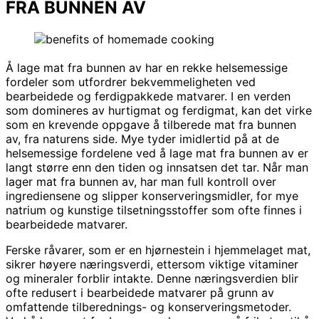
FRA BUNNEN AV
Å lage mat fra bunnen av har en rekke helsemessige
fordeler som utfordrer bekvemmeligheten ved
bearbeidede og ferdigpakkede matvarer. I en verden
som domineres av hurtigmat og ferdigmat, kan det virke
som en krevende oppgave å tilberede mat fra bunnen
av, fra naturens side. Mye tyder imidlertid på at de
helsemessige fordelene ved å lage mat fra bunnen av er
langt større enn den tiden og innsatsen det tar. Når man
lager mat fra bunnen av, har man full kontroll over
ingrediensene og slipper konserveringsmidler, for mye
natrium og kunstige tilsetningsstoffer som ofte finnes i
bearbeidede matvarer.
Ferske råvarer, som er en hjørnestein i hjemmelaget mat,
sikrer høyere næringsverdi, ettersom viktige vitaminer
og mineraler forblir intakte. Denne næringsverdien blir
ofte redusert i bearbeidede matvarer på grunn av
omfattende tilberednings- og konserveringsmetoder.