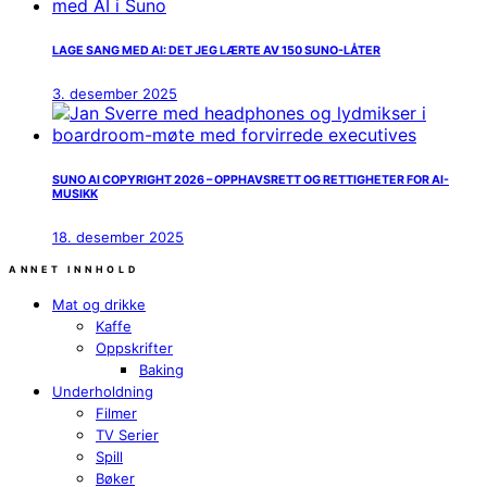
LAGE SANG MED AI: DET JEG LÆRTE AV 150 SUNO-LÅTER
3. desember 2025
SUNO AI COPYRIGHT 2026 – OPPHAVSRETT OG RETTIGHETER FOR AI-
MUSIKK
18. desember 2025
ANNET INNHOLD
Mat og drikke
Kaffe
Oppskrifter
Baking
Underholdning
Filmer
TV Serier
Spill
Bøker