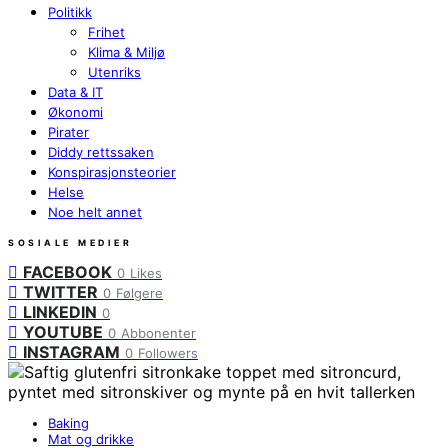
Politikk
Frihet
Klima & Miljø
Utenriks
Data & IT
Økonomi
Pirater
Diddy rettssaken
Konspirasjonsteorier
Helse
Noe helt annet
SOSIALE MEDIER
FACEBOOK
0
Likes
TWITTER
0
Følgere
LINKEDIN
0
YOUTUBE
0
Abbonenter
INSTAGRAM
0
Followers
Baking
Mat og drikke