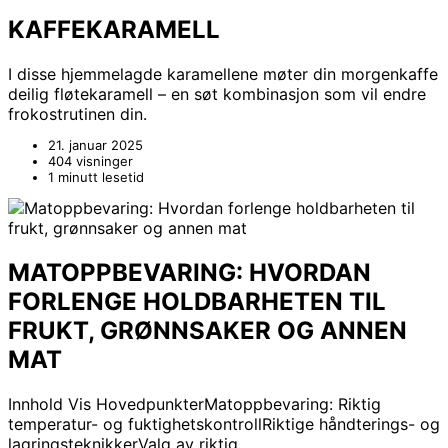
KAFFEKARAMELL
I disse hjemmelagde karamellene møter din morgenkaffe
deilig fløtekaramell – en søt kombinasjon som vil endre
frokostrutinen din.
21. januar 2025
404 visninger
1 minutt lesetid
MATOPPBEVARING: HVORDAN
FORLENGE HOLDBARHETEN TIL
FRUKT, GRØNNSAKER OG ANNEN
MAT
Innhold Vis HovedpunkterMatoppbevaring: Riktig
temperatur- og fuktighetskontrollRiktige håndterings- og
lagringsteknikkerValg av riktig…