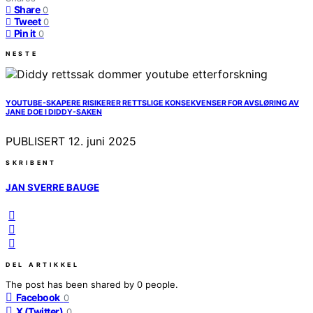
Share
0
Tweet
0
Pin it
0
NESTE
YOUTUBE-SKAPERE RISIKERER RETTSLIGE KONSEKVENSER FOR AVSLØRING AV
JANE DOE I DIDDY-SAKEN
PUBLISERT
12. juni 2025
SKRIBENT
JAN SVERRE BAUGE
DEL ARTIKKEL
The post has been shared by
0
people.
Facebook
0
X (Twitter)
0