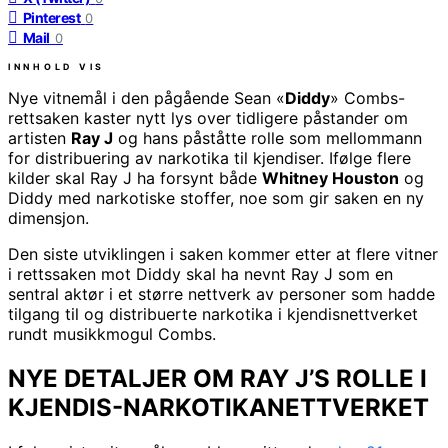
Pinterest
0
Mail
0
INNHOLD
VIS
Nye vitnemål i den pågående Sean «
Diddy
» Combs-
rettsaken kaster nytt lys over tidligere påstander om
artisten
Ray J
og hans påståtte rolle som mellommann
for distribuering av narkotika til kjendiser. Ifølge flere
kilder skal Ray J ha forsynt både
Whitney Houston
og
Diddy med narkotiske stoffer, noe som gir saken en ny
dimensjon.
Den siste utviklingen i saken kommer etter at flere vitner
i rettssaken mot Diddy skal ha nevnt Ray J som en
sentral aktør i et større nettverk av personer som hadde
tilgang til og distribuerte narkotika i kjendisnettverket
rundt musikkmogul Combs.
NYE DETALJER OM RAY J’S ROLLE I
KJENDIS-NARKOTIKANETTVERKET