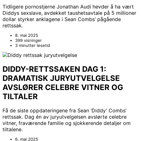
Tidligere pornostjerne Jonathan Audi hevder å ha vært
Diddys sexslave, avdekket taushetsavtale på 5 millioner
dollar styrker anklagene i Sean Combs’ pågående
rettssak.
8. mai 2025
399 visninger
3 minutter lesetid
DIDDY-RETTSSAKEN DAG 1:
DRAMATISK JURYUTVELGELSE
AVSLØRER CELEBRE VITNER OG
TILTALER
Få de siste oppdateringene fra Sean ‘Diddy’ Combs’
rettssak. Dag én av juryutvelgelsen avslørte celebre
vitner, fraværende familie og sjokkerende detaljer om
tiltalene.
6. mai 2025