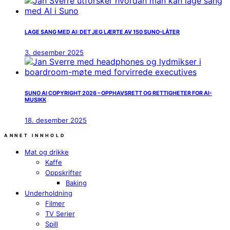
LAGE SANG MED AI: DET JEG LÆRTE AV 150 SUNO-LÅTER
3. desember 2025
SUNO AI COPYRIGHT 2026 – OPPHAVSRETT OG RETTIGHETER FOR AI-
MUSIKK
18. desember 2025
ANNET INNHOLD
Mat og drikke
Kaffe
Oppskrifter
Baking
Underholdning
Filmer
TV Serier
Spill