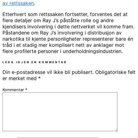
av rettssaken
.
Etterhvert som rettssaken fortsetter, forventes det at
flere detaljer om Ray J’s påståtte rolle og andre
kjendisers involvering i dette nettverket vil komme fram.
Påstandene om Ray J’s involvering i distribusjon av
narkotika til kjente personligheter representerer bare én
tråd i et stadig mer komplisert nett av anklager mot
flere profilerte personer i underholdningsindustrien.
LEGG IGJEN EN KOMMENTAR
Din e-postadresse vil ikke bli publisert.
Obligatoriske felt
er merket med
*
Kommentar
*