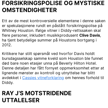
FORSIKRINGSPOLISE OG MYSTISKE
OMSTENDIGHETER
Ett av de mest kontroversielle elementene i denne saken
er spekulasjonene rundt en påstått forsikringspolise på
Whitney Houston. Ifølge vitner i Diddy-rettssaken skal
flere personer, inkludert musikkprodusent
Clive Davis
,
ha tjent betydelige summer på Houstons bortgang i
2012.
Kritikere har stilt spørsmål ved hvorfor Davis holdt
bursdagsselskap samme kveld som Houston ble funnet
død bare noen etasjer unna på Beverly Hilton Hotel.
Denne detaljen har fått fornyet oppmerksomhet etter at
lignende mønster av kontroll og utnyttelse har blitt
avdekket i
Cassies vitneforklaring
om hennes forhold til
Diddy.
RAY J’S MOTSTRIDENDE
UTTALELSER