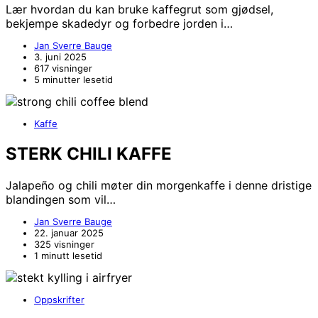
Lær hvordan du kan bruke kaffegrut som gjødsel,
bekjempe skadedyr og forbedre jorden i…
Jan Sverre Bauge
3. juni 2025
617 visninger
5 minutter lesetid
Kaffe
STERK CHILI KAFFE
Jalapeño og chili møter din morgenkaffe i denne dristige
blandingen som vil…
Jan Sverre Bauge
22. januar 2025
325 visninger
1 minutt lesetid
Oppskrifter