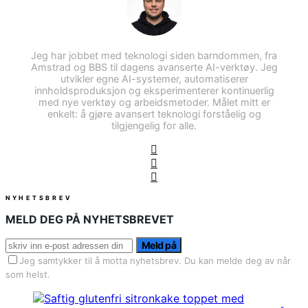
Jeg har jobbet med teknologi siden barndommen, fra
Amstrad og BBS til dagens avanserte AI-verktøy. Jeg
utvikler egne AI-systemer, automatiserer
innholdsproduksjon og eksperimenterer kontinuerlig
med nye verktøy og arbeidsmetoder. Målet mitt er
enkelt: å gjøre avansert teknologi forståelig og
tilgjengelig for alle.
NYHETSBREV
MELD DEG PÅ NYHETSBREVET
Meld på
Jeg samtykker til å motta nyhetsbrev. Du kan melde deg av når
som helst.