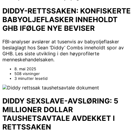
DIDDY-RETTSSAKEN: KONFISKERTE
BABYOLJEFLASKER INNEHOLDT
GHB IFØLGE NYE BEVISER
FBI-analyser avslører at tusenvis av babyoljeflasker
beslaglagt hos Sean ‘Diddy’ Combs inneholdt spor av
GHB. Les siste utvikling i den høyprofilerte
menneskehandelsaken.
8. mai 2025
508 visninger
3 minutter lesetid
DIDDY SEXSLAVE-AVSLØRING: 5
MILLIONER DOLLAR
TAUSHETSAVTALE AVDEKKET I
RETTSSAKEN