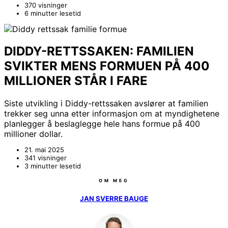
370 visninger
6 minutter lesetid
DIDDY-RETTSSAKEN: FAMILIEN
SVIKTER MENS FORMUEN PÅ 400
MILLIONER STÅR I FARE
Siste utvikling i Diddy-rettssaken avslører at familien
trekker seg unna etter informasjon om at myndighetene
planlegger å beslaglegge hele hans formue på 400
millioner dollar.
21. mai 2025
341 visninger
3 minutter lesetid
OM MEG
JAN SVERRE BAUGE