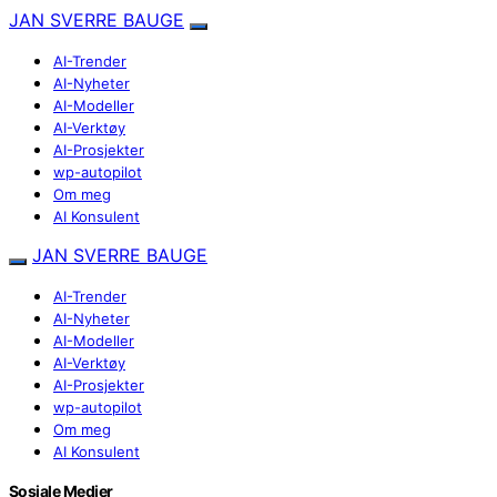
JAN SVERRE BAUGE
AI-Trender
AI-Nyheter
AI-Modeller
AI-Verktøy
AI-Prosjekter
wp-autopilot
Om meg
AI Konsulent
JAN SVERRE BAUGE
AI-Trender
AI-Nyheter
AI-Modeller
AI-Verktøy
AI-Prosjekter
wp-autopilot
Om meg
AI Konsulent
Sosiale Medier