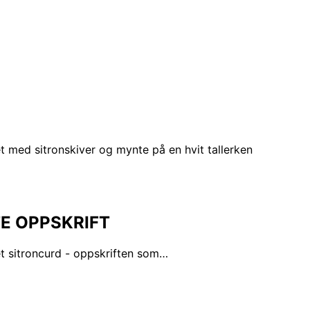
TE OPPSKRIFT
t sitroncurd - oppskriften som…