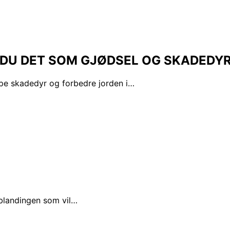
R DU DET SOM GJØDSEL OG SKADED
pe skadedyr og forbedre jorden i…
 blandingen som vil…