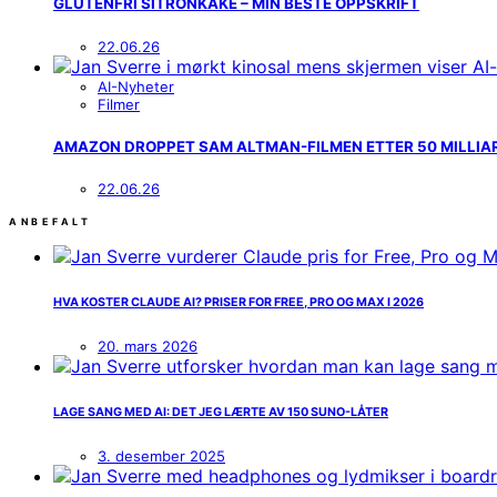
GLUTENFRI SITRONKAKE – MIN BESTE OPPSKRIFT
22.06.26
AI-Nyheter
Filmer
AMAZON DROPPET SAM ALTMAN-FILMEN ETTER 50 MILLIARDE
22.06.26
ANBEFALT
HVA KOSTER CLAUDE AI? PRISER FOR FREE, PRO OG MAX I 2026
20. mars 2026
LAGE SANG MED AI: DET JEG LÆRTE AV 150 SUNO-LÅTER
3. desember 2025