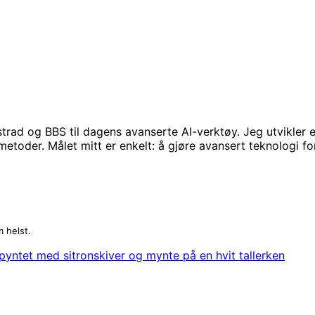
rad og BBS til dagens avanserte AI-verktøy. Jeg utvikler 
oder. Målet mitt er enkelt: å gjøre avansert teknologi forst
 helst.