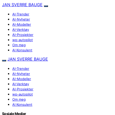
JAN SVERRE BAUGE
AI-Trender
AI-Nyheter
AI-Modeller
AI-Verktøy
AI-Prosjekter
wp-autopilot
Om meg
AI Konsulent
JAN SVERRE BAUGE
AI-Trender
AI-Nyheter
AI-Modeller
AI-Verktøy
AI-Prosjekter
wp-autopilot
Om meg
AI Konsulent
Sosiale Medier