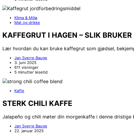
Klima & Miljø
Mat og drikke
KAFFEGRUT I HAGEN – SLIK BRUKE
Lær hvordan du kan bruke kaffegrut som gjødsel, bekjem
Jan Sverre Bauge
3. juni 2025
611 visninger
5 minutter lesetid
Kaffe
STERK CHILI KAFFE
Jalapeño og chili møter din morgenkaffe i denne dristige
Jan Sverre Bauge
22. januar 2025