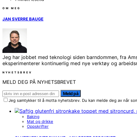
OM MEG
JAN SVERRE BAUGE
Jeg har jobbet med teknologi siden barndommen, fra Amst
eksperimenterer kontinuerlig med nye verktøy og arbeidsmet
NYHETSBREV
MELD DEG PÅ NYHETSBREVET
Meld på
Jeg samtykker til å motta nyhetsbrev. Du kan melde deg av når som
Baking
Mat og drikke
Oppskrifter