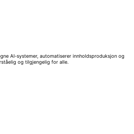
egne AI-systemer, automatiserer innholdsproduksjon og
åelig og tilgjengelig for alle.