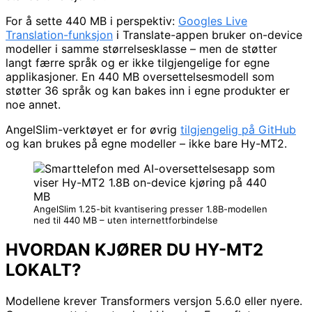
For å sette 440 MB i perspektiv:
Googles Live
Translation-funksjon
i Translate-appen bruker on-device
modeller i samme størrelsesklasse – men de støtter
langt færre språk og er ikke tilgjengelige for egne
applikasjoner. En 440 MB oversettelsesmodell som
støtter 36 språk og kan bakes inn i egne produkter er
noe annet.
AngelSlim-verktøyet er for øvrig
tilgjengelig på GitHub
og kan brukes på egne modeller – ikke bare Hy-MT2.
AngelSlim 1.25-bit kvantisering presser 1.8B-modellen
ned til 440 MB – uten internettforbindelse
HVORDAN KJØRER DU HY-MT2
LOKALT?
Modellene krever Transformers versjon 5.6.0 eller nyere.