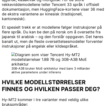
rekkeviddemodellene teller Tencent 33 språk i offisiell
dokumentasjon, men HuggingFace-kortene viser 36 med
de ekstra variantene av kinesisk (tradisjonell,
kantonesisk).
Et spesielt trekk er at modellene følger instruksjoner på
flere
språk. Du kan be den på norsk om å oversette fra
japansk til arabisk – og den forstår oppgaven. Det høres
banalt ut, men de fleste oversettelsesmodeller forventer
instruksjoner på engelsk eller kildespråket.
30B-A3B bruker MoE-arkitektur med bare 3 milliarder
aktive parametere under inferens
HVILKE MODELLSTØRRELSER
FINNES OG HVILKEN PASSER DEG?
Hy-MT2 kommer i tre varianter med veldig ulike
bruksområder: