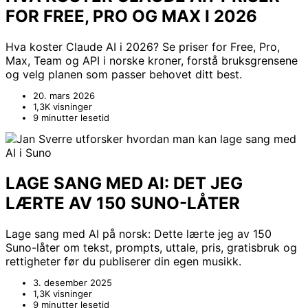
FOR FREE, PRO OG MAX I 2026
Hva koster Claude AI i 2026? Se priser for Free, Pro,
Max, Team og API i norske kroner, forstå bruksgrensene
og velg planen som passer behovet ditt best.
20. mars 2026
1,3K visninger
9 minutter lesetid
LAGE SANG MED AI: DET JEG
LÆRTE AV 150 SUNO-LÅTER
Lage sang med AI på norsk: Dette lærte jeg av 150
Suno-låter om tekst, prompts, uttale, pris, gratisbruk og
rettigheter før du publiserer din egen musikk.
3. desember 2025
1,3K visninger
9 minutter lesetid