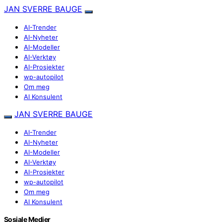
JAN SVERRE BAUGE
AI-Trender
AI-Nyheter
AI-Modeller
AI-Verktøy
AI-Prosjekter
wp-autopilot
Om meg
AI Konsulent
JAN SVERRE BAUGE
AI-Trender
AI-Nyheter
AI-Modeller
AI-Verktøy
AI-Prosjekter
wp-autopilot
Om meg
AI Konsulent
Sosiale Medier