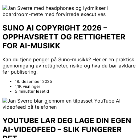
SUNO AI COPYRIGHT 2026 –
OPPHAVSRETT OG RETTIGHETER
FOR AI-MUSIKK
Kan du tjene penger på Suno-musikk? Her er en praktisk
gjennomgang av rettigheter, risiko og hva du bør avklare
før publisering.
18. desember 2025
1,1K visninger
5 minutter lesetid
YOUTUBE LAR DEG LAGE DIN EGEN
AI-VIDEOFEED – SLIK FUNGERER