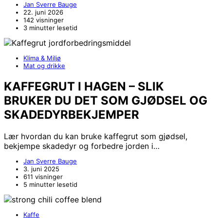
Jan Sverre Bauge
22. juni 2026
142 visninger
3 minutter lesetid
Klima & Miljø
Mat og drikke
KAFFEGRUT I HAGEN – SLIK
BRUKER DU DET SOM GJØDSEL OG
SKADEDYRBEKJEMPER
Lær hvordan du kan bruke kaffegrut som gjødsel,
bekjempe skadedyr og forbedre jorden i…
Jan Sverre Bauge
3. juni 2025
611 visninger
5 minutter lesetid
Kaffe