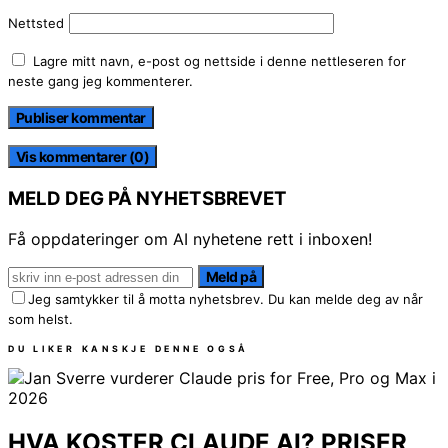
Nettsted
Lagre mitt navn, e-post og nettside i denne nettleseren for
neste gang jeg kommenterer.
Vis kommentarer (0)
MELD DEG PÅ NYHETSBREVET
Få oppdateringer om AI nyhetene rett i inboxen!
Meld på
Jeg samtykker til å motta nyhetsbrev. Du kan melde deg av når
som helst.
DU LIKER KANSKJE DENNE OGSÅ
HVA KOSTER CLAUDE AI? PRISER