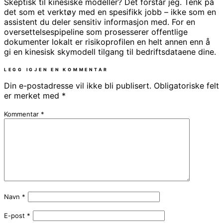
Skeptisk til kinesiske modeller? Det forstår jeg. Tenk på
det som et verktøy med en spesifikk jobb – ikke som en
assistent du deler sensitiv informasjon med. For en
oversettelsespipeline som prosesserer offentlige
dokumenter lokalt er risikoprofilen en helt annen enn å
gi en kinesisk skymodell tilgang til bedriftsdataene dine.
LEGG IGJEN EN KOMMENTAR
Din e-postadresse vil ikke bli publisert.
Obligatoriske felt
er merket med
*
Kommentar
*
Navn
*
E-post
*