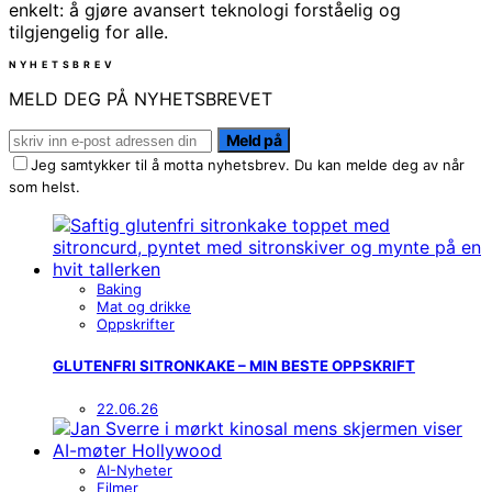
enkelt: å gjøre avansert teknologi forståelig og
tilgjengelig for alle.
NYHETSBREV
MELD DEG PÅ NYHETSBREVET
Meld på
Jeg samtykker til å motta nyhetsbrev. Du kan melde deg av når
som helst.
Baking
Mat og drikke
Oppskrifter
GLUTENFRI SITRONKAKE – MIN BESTE OPPSKRIFT
22.06.26
AI-Nyheter
Filmer