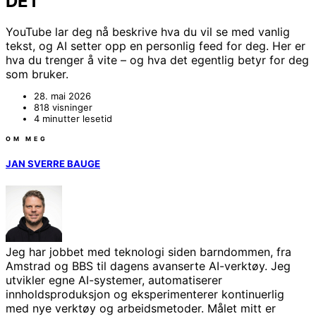
DET
YouTube lar deg nå beskrive hva du vil se med vanlig
tekst, og AI setter opp en personlig feed for deg. Her er
hva du trenger å vite – og hva det egentlig betyr for deg
som bruker.
28. mai 2026
818 visninger
4 minutter lesetid
OM MEG
JAN SVERRE BAUGE
Jeg har jobbet med teknologi siden barndommen, fra
Amstrad og BBS til dagens avanserte AI-verktøy. Jeg
utvikler egne AI-systemer, automatiserer
innholdsproduksjon og eksperimenterer kontinuerlig
med nye verktøy og arbeidsmetoder. Målet mitt er