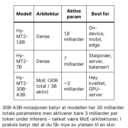
Aktive
Modell
Arkitektur
Best for
param
On-
Hy-
1,8
device,
MT2-
Dense
milliarder
mobil,
1.8B
edge
Hy-
Stasjonær,
7
MT2-
Dense
server,
milliarder
7B
balansert
Hy-
Høy
MoE (30B
MT2-
~3
kvalitet,
total / 3B
30B-
milliarder
GPU-
aktiv)
A3B
server
30B-A3B-notasjonen betyr at modellen har 30 milliarder
totale parametere men aktiverer bare 3 milliarder per
token under inferens – takket være MoE-arkitekturen. I
praksis betyr det at du får mye av ytelsen til en stor