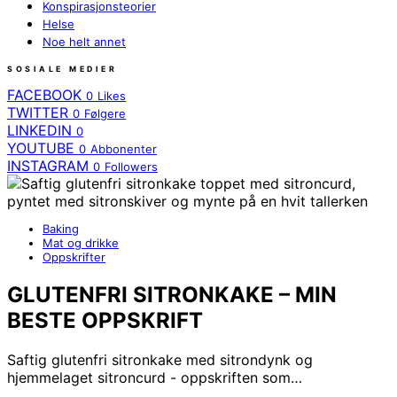
Konspirasjonsteorier
Helse
Noe helt annet
SOSIALE MEDIER
FACEBOOK
0
Likes
TWITTER
0
Følgere
LINKEDIN
0
YOUTUBE
0
Abbonenter
INSTAGRAM
0
Followers
Baking
Mat og drikke
Oppskrifter
GLUTENFRI SITRONKAKE – MIN
BESTE OPPSKRIFT
Saftig glutenfri sitronkake med sitrondynk og
hjemmelaget sitroncurd - oppskriften som…