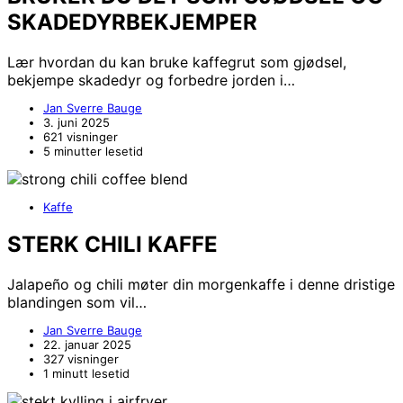
SKADEDYRBEKJEMPER
Lær hvordan du kan bruke kaffegrut som gjødsel,
bekjempe skadedyr og forbedre jorden i…
Jan Sverre Bauge
3. juni 2025
621 visninger
5 minutter lesetid
Kaffe
STERK CHILI KAFFE
Jalapeño og chili møter din morgenkaffe i denne dristige
blandingen som vil…
Jan Sverre Bauge
22. januar 2025
327 visninger
1 minutt lesetid