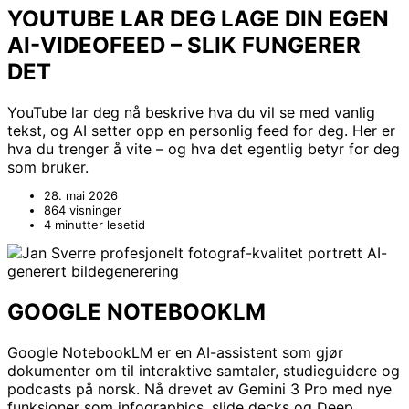
YOUTUBE LAR DEG LAGE DIN EGEN
AI-VIDEOFEED – SLIK FUNGERER
DET
YouTube lar deg nå beskrive hva du vil se med vanlig
tekst, og AI setter opp en personlig feed for deg. Her er
hva du trenger å vite – og hva det egentlig betyr for deg
som bruker.
28. mai 2026
864 visninger
4 minutter lesetid
GOOGLE NOTEBOOKLM
Google NotebookLM er en AI-assistent som gjør
dokumenter om til interaktive samtaler, studieguidere og
podcasts på norsk. Nå drevet av Gemini 3 Pro med nye
funksjoner som infographics, slide decks og Deep