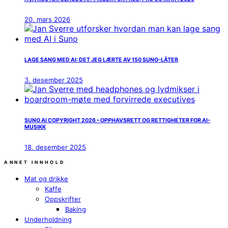
20. mars 2026
LAGE SANG MED AI: DET JEG LÆRTE AV 150 SUNO-LÅTER
3. desember 2025
SUNO AI COPYRIGHT 2026 – OPPHAVSRETT OG RETTIGHETER FOR AI-
MUSIKK
18. desember 2025
ANNET INNHOLD
Mat og drikke
Kaffe
Oppskrifter
Baking
Underholdning