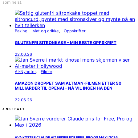
som helst.
Baking
Mat og drikke
Oppskrifter
GLUTENFRI SITRONKAKE – MIN BESTE OPPSKRIFT
22.06.26
AI-Nyheter
Filmer
AMAZON DROPPET SAM ALTMAN-FILMEN ETTER 50
MILLIARDER TIL OPENAI – NÅ VIL INGEN HA DEN
22.06.26
ANBEFALT
HVA KOSTER CLAUDE AI? PRISER FOR FREE, PRO OG MAX I 2026