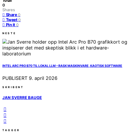
Total
0
Shares
Share
0
Tweet
0
Pin it
0
NESTE
INTEL ARC PRO B70 TIL LOKAL LLM – RASK MASKINVARE, KAOTISK SOFTWARE
PUBLISERT
9. april 2026
SKRIBENT
JAN SVERRE BAUGE
TAGGER