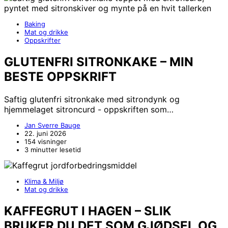
Baking
Mat og drikke
Oppskrifter
GLUTENFRI SITRONKAKE – MIN
BESTE OPPSKRIFT
Saftig glutenfri sitronkake med sitrondynk og
hjemmelaget sitroncurd - oppskriften som…
Jan Sverre Bauge
22. juni 2026
154 visninger
3 minutter lesetid
Klima & Miljø
Mat og drikke
KAFFEGRUT I HAGEN – SLIK
BRUKER DU DET SOM GJØDSEL OG