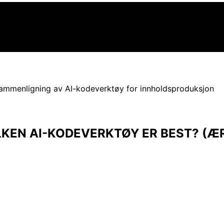
KEN AI-KODEVERKTØY ER BEST? (ÆR