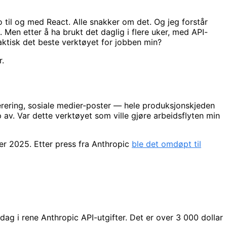
til og med React. Alle snakker om det. Og jeg forstår
 Men etter å ha brukt det daglig i flere uker, med API-
faktisk det beste verktøyet for jobben min?
r.
erering, sosiale medier-poster — hele produksjonskjeden
p av. Var dette verktøyet som ville gjøre arbeidsflyten min
er 2025. Etter press fra Anthropic
ble det omdøpt til
 i rene Anthropic API-utgifter. Det er over 3 000 dollar