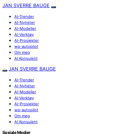
JAN SVERRE BAUGE
AI-Trender
AI-Nyheter
AI-Modeller
AI-Verktøy
AI-Prosjekter
wp-autopilot
Om meg
AI Konsulent
JAN SVERRE BAUGE
AI-Trender
AI-Nyheter
AI-Modeller
AI-Verktøy
AI-Prosjekter
wp-autopilot
Om meg
AI Konsulent
Sosiale Medier