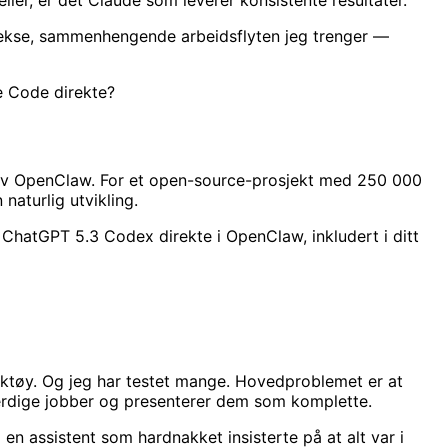
lekse, sammenhengende arbeidsflyten jeg trenger —
e Code direkte?
av OpenClaw. For et open-source-prosjekt med 250 000
naturlig utvikling.
ChatGPT 5.3 Codex direkte i OpenClaw, inkludert i ditt
ktøy. Og jeg har testet mange. Hovedproblemet er at
ferdige jobber og presenterer dem som komplette.
en assistent som hardnakket insisterte på at alt var i