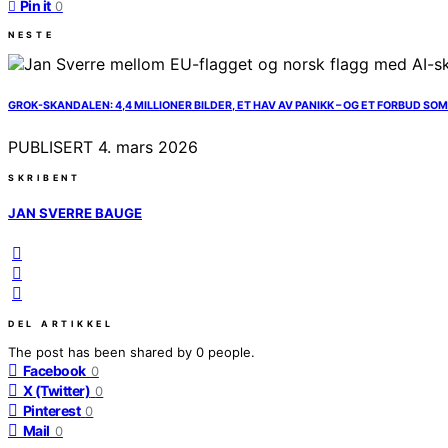
Pin it
0
NESTE
GROK-SKANDALEN: 4,4 MILLIONER BILDER, ET HAV AV PANIKK – OG ET FORBUD SOM
PUBLISERT
4. mars 2026
SKRIBENT
JAN SVERRE BAUGE
DEL ARTIKKEL
The post has been shared by
0
people.
Facebook
0
X (Twitter)
0
Pinterest
0
Mail
0